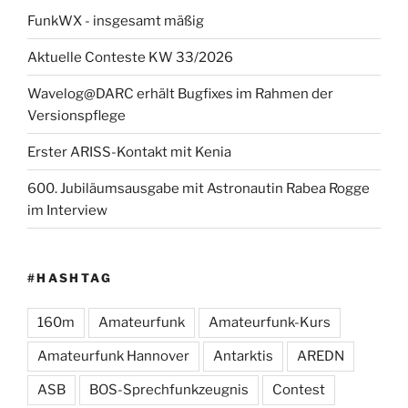
FunkWX - insgesamt mäßig
Aktuelle Conteste KW 33/2026
Wavelog@DARC erhält Bugfixes im Rahmen der
Versionspflege
Erster ARISS-Kontakt mit Kenia
600. Jubiläumsausgabe mit Astronautin Rabea Rogge
im Interview
#HASHTAG
160m
Amateurfunk
Amateurfunk-Kurs
Amateurfunk Hannover
Antarktis
AREDN
ASB
BOS-Sprechfunkzeugnis
Contest