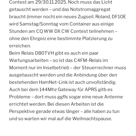
Contest am 29/30.11.2025. Noch muss das Licht
getauscht werden – und das Notstromaggregat
braucht (immer noch) ein neues Zugseil. Roland, DF1OE
wird Samstag/Sonntag vom Container aus einige
Stunden am CQ WW DX CW Contest teilnehmen –
ohne den Ehrgeiz eine bestimmte Platzierung zu
erreichen.
Beim Relais DB0TVH gibt es auch ein paar
Wartungsarbeiten – so ist das C4FM-Relais im
Moment nur im Inselbetrieb – der Steuerrechner muss
ausgetauscht werden und die Anbindung über den
bestehenden HamNet-Link ist auch unvollständig.
Auch bei dem 144Mhz Gateway für APRS gitb es
Probleme – dort muss ggfls sogar eine neue Antenne
errichtet werden. Bei diesen Arbeiten ist die
Perspektive gerade etwas länger – alle haben zu tun
und so warten wir mal auf die Weihnachtspause.