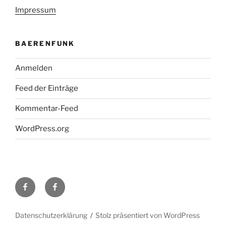
Impressum
BAERENFUNK
Anmelden
Feed der Einträge
Kommentar-Feed
WordPress.org
H48
Facebook-
bei
Gruppe
Facebook
DL0TY
Datenschutzerklärung
Stolz präsentiert von WordPress