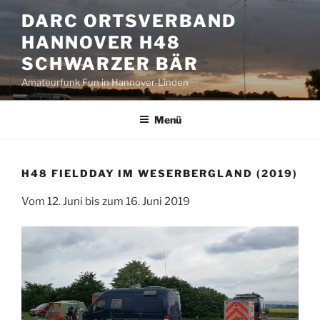
Zum
DARC ORTSVERBAND
Inhalt
HANNOVER H48
springen
SCHWARZER BÄR
Amateurfunk Fun in Hannover-Linden
Menü
H48 FIELDDAY IM WESERBERGLAND (2019)
Vom 12. Juni bis zum 16. Juni 2019