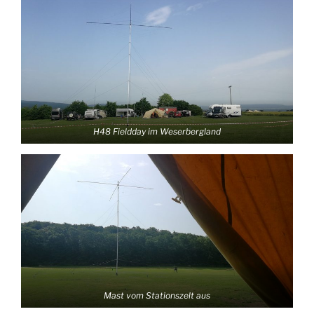
H48 Fieldday im Weserbergland
Mast vom Stationszelt aus