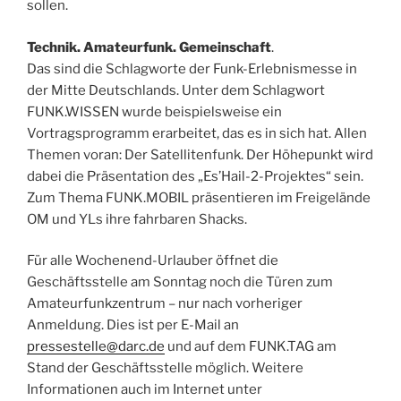
sollen.
Technik. Amateurfunk. Gemeinschaft
.
Das sind die Schlagworte der Funk-Erlebnismesse in
der Mitte Deutschlands. Unter dem Schlagwort
FUNK.WISSEN wurde beispielsweise ein
Vortragsprogramm erarbeitet, das es in sich hat. Allen
Themen voran: Der Satellitenfunk. Der Höhepunkt wird
dabei die Präsentation des „Es’Hail-2-Projektes“ sein.
Zum Thema FUNK.MOBIL präsentieren im Freigelände
OM und YLs ihre fahrbaren Shacks.
Für alle Wochenend-Urlauber öffnet die
Geschäftsstelle am Sonntag noch die Türen zum
Amateurfunkzentrum – nur nach vorheriger
Anmeldung. Dies ist per E-Mail an
pressestelle@darc.de
und auf dem FUNK.TAG am
Stand der Geschäftsstelle möglich. Weitere
Informationen auch im Internet unter