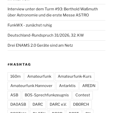
Interview unter dem Turm #93: Berthold Waßmuth
über Astronomie und die erste Messe ASTRO
FunkWX - zunächst ruhig
Deutschland-Rundspruch 31/2026, 32. KW
Drei ENAMS 2.0 Geräte sind am Netz
#HASHTAG
160m
Amateurfunk
Amateurfunk-Kurs
Amateurfunk Hannover
Antarktis
AREDN
ASB
BOS-Sprechfunkzeugnis
Contest
DA0ASB
DARC
DARC e.V.
DB0RCH