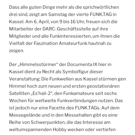
Dass alle guten Dinge mehr als die sprichwörtlichen
drei sind, zeigt am Samstag der vierte FUNK.TAG in
Kassel. Am 6. April, von 9 bis 16 Uhr, freuen sich die
Mitarbeiter der DARC-Geschäftsstelle auf ihre
Mitglieder und alle Funkinteressierten, um ihnen die
Vielfalt der Faszination Amateurfunk hautnah zu
zeigen.
Der „Himmelsstürmer“ der Documenta IX hier in
Kassel dient zu Recht als Symbolfigur dieser
Veranstaltung: Die Funkwellen aus Kassel stürmen gen
Himmel hoch zum neuen und ersten geostationären
Satelliten „Es’hail-2“, den Funkamateure seit sechs
Wochen für weltweite Funkverbindungen nutzen. Das
ist jedoch nur eine Facette des FUNK.TAGs. Auf dem
Messegelände und in den Messehallen gibt es eine
Reihe von Schwerpunkten, die das Interesse am
weltumspannenden Hobby wecken oder vertiefen