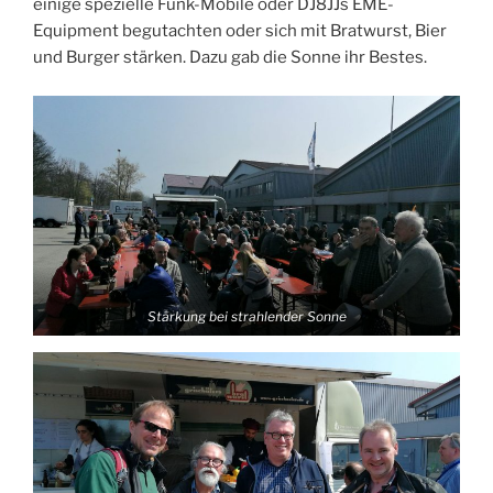
einige spezielle Funk-Mobile oder DJ8JJs EME-
Equipment begutachten oder sich mit Bratwurst, Bier
und Burger stärken. Dazu gab die Sonne ihr Bestes.
Stärkung bei strahlender Sonne