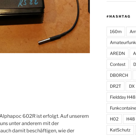
#HASHTAG
160m
Am
Amateurfunk
AREDN
A
Contest
DB0RCH
DR2T
DX
Fieldday H48
Funkcontaine
Alphapoc 602R ist erfolgt. Auf unserem
H02
H48
uns unter anderem mit der
KatSchutz
auch damit beschäftigen, wie der