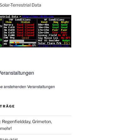
Solar-Terrestrial Data
eranstaltungen
ine anstehenden Veranstaltungen
ITRÄGE
Regenfieldday, Grimeton,
mehr!
Aktivität!