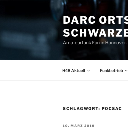
Zum
Inhalt
DARC ORT
springen
SCHWARZE
Amateurfunk Fun in Hannover
H48 Aktuell
Funkbetrieb
SCHLAGWORT:
POCSAC
VERÖFFENTLICHT
10. MÄRZ 2019