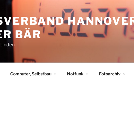
SVERBAND HANNOVE
R BÄR
-Linden
Computer, Selbstbau
Notfunk
Fotoarchiv