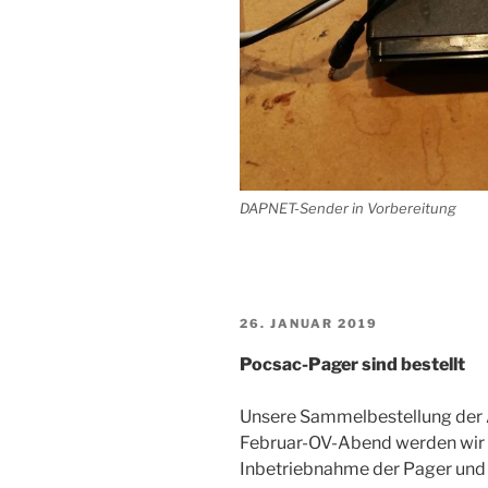
DAPNET-Sender in Vorbereitung
VERÖFFENTLICHT
26. JANUAR 2019
AM
Pocsac-Pager sind bestellt
Unsere Sammelbestellung der 
Februar-OV-Abend werden wir 
Inbetriebnahme der Pager und 