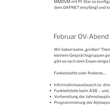
MMDVM mit PI-Star so konfigur
dem DAPNET empfängt und loka
Februar OV-Abend
Wir haben keine „großen“ Theme
kleinere Gesprächsgruppen geb
gibt es nach dem Essen einige 
Funkerplatte oder Anderes….
Informationsaustausch zu dive
Funkleitstelle beim ASB … und
Vorbereitung der Jahreshaup
Programmierung der Alphapoc 