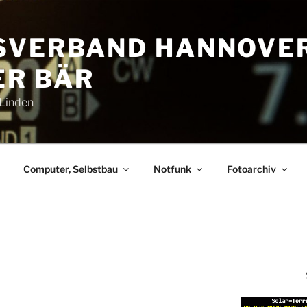
SVERBAND HANNOVE
R BÄR
-Linden
Computer, Selbstbau
Notfunk
Fotoarchiv