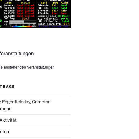
eranstaltungen
ine anstehenden Veranstaltungen
ITRÄGE
Regenfieldday, Grimeton,
mehr!
Aktivität!
meton