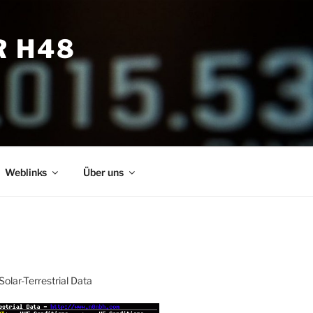
R H48
Weblinks
Über uns
Solar-Terrestrial Data