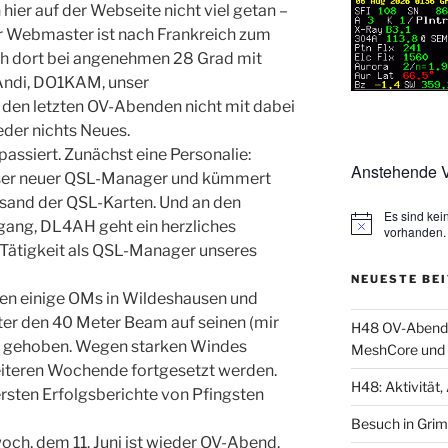
 hier auf der Webseite nicht viel getan –
r Webmaster ist nach Frankreich zum
ich dort bei angenehmen 28 Grad mit
 Andi, DO1KAM, unser
f den letzten OV-Abenden nicht mit dabei
eder nichts Neues.
 passiert. Zunächst eine Personalie:
Anstehende V
unser neuer QSL-Manager und kümmert
sand der QSL-Karten. Und an den
Es sind ke
ang, DL4AH geht ein herzliches
vorhanden.
 Tätigkeit als QSL-Manager unseres
NEUESTE BE
en einige OMs in Wildeshausen und
er den 40 Meter Beam auf seinen (mir
H48 OV-Abend: 
t gehoben. Wegen starken Windes
MeshCore und 
eiteren Wochende fortgesetzt werden.
H48: Aktivität, 
ersten Erfolgsberichte von Pfingsten
Besuch in Gri
ch, dem 11. Juni ist wieder OV-Abend.