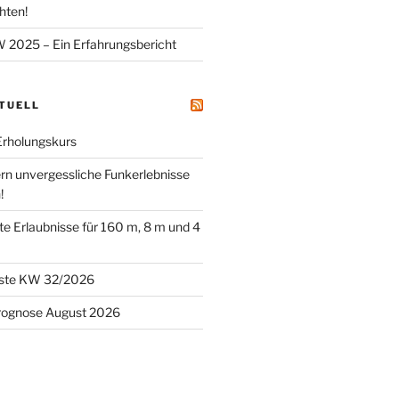
hten!
025 – Ein Erfahrungsbericht
KTUELL
Erholungskurs
ern unvergessliche Funkerlebnisse
!
tete Erlaubnisse für 160 m, 8 m und 4
este KW 32/2026
rognose August 2026