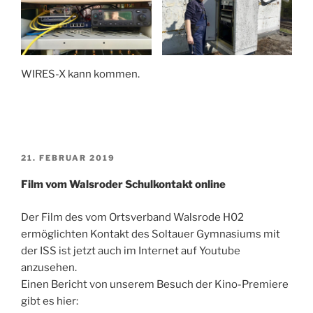
WIRES-X kann kommen.
VERÖFFENTLICHT
21. FEBRUAR 2019
AM
Film vom Walsroder Schulkontakt online
Der Film des vom Ortsverband Walsrode H02
ermöglichten Kontakt des Soltauer Gymnasiums mit
der ISS ist jetzt auch im Internet auf Youtube
anzusehen.
Einen Bericht von unserem Besuch der Kino-Premiere
gibt es hier: