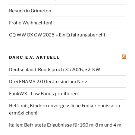
Besuch in Grimeton
Frohe Weihnachten!
CQ WW DX CW 2025 – Ein Erfahrungsbericht
DARC E.V. AKTUELL
Deutschland-Rundspruch 31/2026, 32. KW
Drei ENAMS 2.0 Geräte sind am Netz
FunkWX - Low Bands profitieren
Helft mit, Kindern unvergessliche Funkerlebnisse zu
ermöglichen!
Italien: Befristete Erlaubnisse für 160 m, 8 m und 4 m