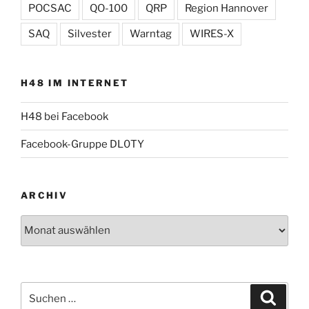
POCSAC
QO-100
QRP
Region Hannover
SAQ
Silvester
Warntag
WIRES-X
H48 IM INTERNET
H48 bei Facebook
Facebook-Gruppe DL0TY
ARCHIV
Archiv
Suche
Suche
nach: