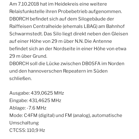
Am 7.10.2018 hat im Heidekreis eine weitere
Relaisfunkstelle ihren Probebetrieb aufgenommen.
DB0RCH befindet sich auf dem Silogebäude der
Raiffeisen Centralheide (ehemals LBAG) am Bahnhof
Schwarmstedt. Das Silo liegt direkt neben den Gleisen
auf einer Höhe von 29 m über N.N. Die Antenne
befindet sich an der Nordseite in einer Höhe von etwa
29 m über Grund.
DB0RCH soll die Lücke zwischen DB0SFA im Norden
und den hannoverschen Repeatern im Süden
schließen.
Ausgabe: 439,0625 MHz
Eingabe: 431,4625 MHz
Ablage: -7.6 MHz
Mode: C4FM (digital) und FM (analog), automatische
Umschaltung
CTCSS: 110,9 Hz