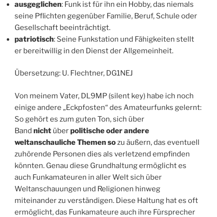
ausgeglichen
: Funk ist für ihn ein Hobby, das niemals
seine Pflichten gegenüber Familie, Beruf, Schule oder
Gesellschaft beeinträchtigt.
patriotisch
: Seine Funkstation und Fähigkeiten stellt
er bereitwillig in den Dienst der Allgemeinheit.
Übersetzung: U. Flechtner, DG1NEJ
Von meinem Vater, DL9MP (silent key) habe ich noch
einige andere „Eckpfosten“ des Amateurfunks gelernt:
So gehört es zum guten Ton, sich über
Band
nicht
über
politische oder andere
weltanschauliche Themen so
zu äußern, das eventuell
zuhörende Personen dies als verletzend empfinden
könnten. Genau diese Grundhaltung ermöglicht es
auch Funkamateuren in aller Welt sich über
Weltanschauungen und Religionen hinweg
miteinander zu verständigen. Diese Haltung hat es oft
ermöglicht, das Funkamateure auch ihre Fürsprecher