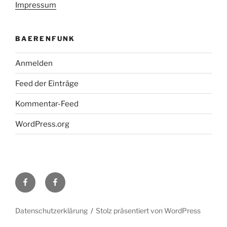
Impressum
BAERENFUNK
Anmelden
Feed der Einträge
Kommentar-Feed
WordPress.org
H48
Facebook-
bei
Gruppe
Facebook
DL0TY
Datenschutzerklärung
Stolz präsentiert von WordPress