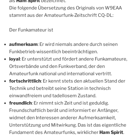
als
Ham Spirit
bezeichnet.
Die folgende Übersetzung des Originals von W9EAA
stammt aus der Amateurfunk-Zeitschrift CQ-DL:
Der Funkamateur ist
aufmerksam
: Er wird niemals andere durch seinen
Funkbetrieb wissentlich beeinträchtigen.
loyal
: Er unterstützt und fördert andere Funkamateure,
Ortsverbände und den Funkverband, der den
Amateurfunk national und international vertritt.
fortschrittlich
: Er kennt stets den aktuellen Stand der
Technik und betreibt seine Station in technisch
einwandfreiem und tadellosem Zustand.
freundlich
: Er nimmt sich Zeit und ist geduldig.
Freundschaftlich berät und informiert er Anfänger,
widmet den Interessen anderer Aufmerksamkeit,
Unterstützung und Mitwirkung. Das ist das eigentliche
Fundament des Amateurfunks, wirklicher
Ham Spirit
.