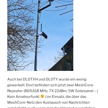
Auch bei DL0TVH und DL0TY wurde ein wenig
gewerkelt: Dort befinden sich jetzt zwei MeshCore-
Repeater (869,618 MHz, TX 22dBm, 5W Solarpanel – (
Kein Amateurfunk!
) im Einsatz, die über das
MeshCore-Netz den Austausch von Nachrichten