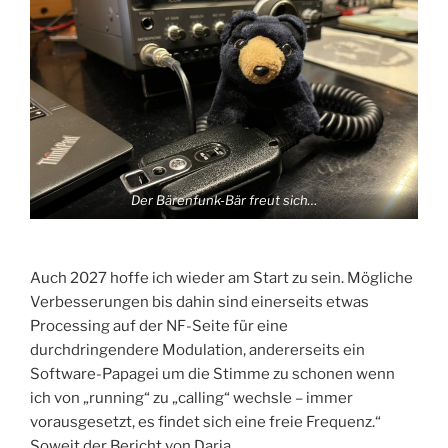
Der Bärenfunk-Bär freut sich…
Auch 2027 hoffe ich wieder am Start zu sein. Mögliche
Verbesserungen bis dahin sind einerseits etwas
Processing auf der NF-Seite für eine
durchdringendere Modulation, andererseits ein
Software-Papagei um die Stimme zu schonen wenn
ich von „running“ zu „calling“ wechsle – immer
vorausgesetzt, es findet sich eine freie Frequenz.“
Soweit der Bericht von Daria.