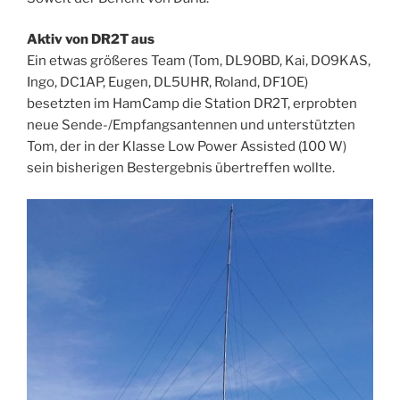
Aktiv von DR2T aus
Ein etwas größeres Team (Tom, DL9OBD, Kai, DO9KAS,
Ingo, DC1AP, Eugen, DL5UHR, Roland, DF1OE)
besetzten im HamCamp die Station DR2T, erprobten
neue Sende-/Empfangsantennen und unterstützten
Tom, der in der Klasse Low Power Assisted (100 W)
sein bisherigen Bestergebnis übertreffen wollte.