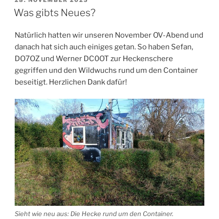
28. NOVEMBER 2025
AM
Was gibts Neues?
Natürlich hatten wir unseren November OV-Abend und
danach hat sich auch einiges getan. So haben Sefan,
DO7OZ und Werner DC0OT zur Heckenschere
gegriffen und den Wildwuchs rund um den Container
beseitigt. Herzlichen Dank dafür!
Sieht wie neu aus: Die Hecke rund um den Container.