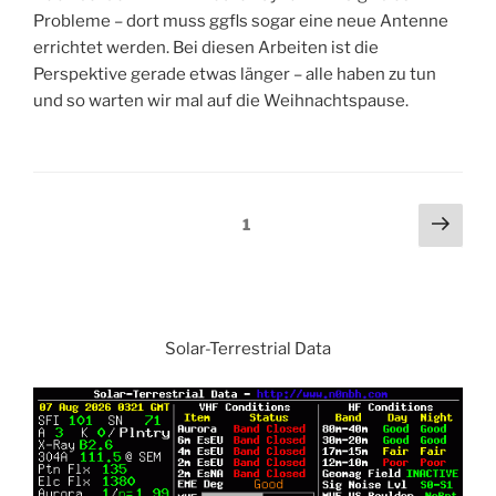
Probleme – dort muss ggfls sogar eine neue Antenne
errichtet werden. Bei diesen Arbeiten ist die
Perspektive gerade etwas länger – alle haben zu tun
und so warten wir mal auf die Weihnachtspause.
Beitragsnavigation
Näch
Seite
1
Seit
Solar-Terrestrial Data