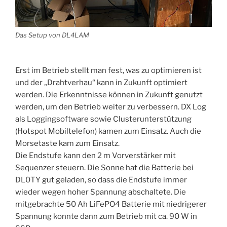
Das Setup von DL4LAM
Erst im Betrieb stellt man fest, was zu optimieren ist
und der „Drahtverhau“ kann in Zukunft optimiert
werden. Die Erkenntnisse können in Zukunft genutzt
werden, um den Betrieb weiter zu verbessern. DX Log
als Loggingsoftware sowie Clusterunterstützung
(Hotspot Mobiltelefon) kamen zum Einsatz. Auch die
Morsetaste kam zum Einsatz.
Die Endstufe kann den 2 m Vorverstärker mit
Sequenzer steuern. Die Sonne hat die Batterie bei
DL0TY gut geladen, so dass die Endstufe immer
wieder wegen hoher Spannung abschaltete. Die
mitgebrachte 50 Ah LiFePO4 Batterie mit niedrigerer
Spannung konnte dann zum Betrieb mit ca. 90 W in