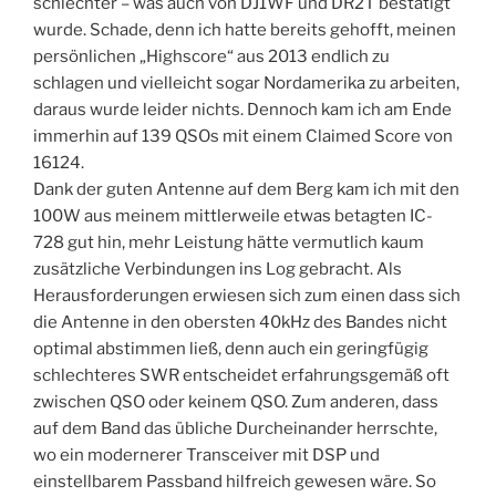
schlechter – was auch von DJ1WF und DR2T bestätigt
wurde. Schade, denn ich hatte bereits gehofft, meinen
persönlichen „Highscore“ aus 2013 endlich zu
schlagen und vielleicht sogar Nordamerika zu arbeiten,
daraus wurde leider nichts. Dennoch kam ich am Ende
immerhin auf 139 QSOs mit einem Claimed Score von
16124.
Dank der guten Antenne auf dem Berg kam ich mit den
100W aus meinem mittlerweile etwas betagten IC-
728 gut hin, mehr Leistung hätte vermutlich kaum
zusätzliche Verbindungen ins Log gebracht. Als
Herausforderungen erwiesen sich zum einen dass sich
die Antenne in den obersten 40kHz des Bandes nicht
optimal abstimmen ließ, denn auch ein geringfügig
schlechteres SWR entscheidet erfahrungsgemäß oft
zwischen QSO oder keinem QSO. Zum anderen, dass
auf dem Band das übliche Durcheinander herrschte,
wo ein modernerer Transceiver mit DSP und
einstellbarem Passband hilfreich gewesen wäre. So