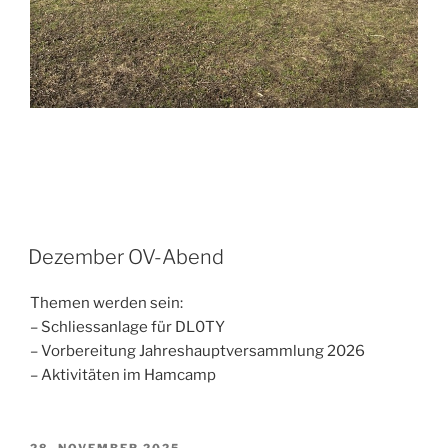
Dezember OV-Abend
Themen werden sein:
– Schliessanlage für DL0TY
– Vorbereitung Jahreshauptversammlung 2026
– Aktivitäten im Hamcamp
VERÖFFENTLICHT