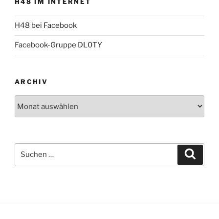
H48 IM INTERNET
H48 bei Facebook
Facebook-Gruppe DL0TY
ARCHIV
Archiv
Suche
Suche
nach: