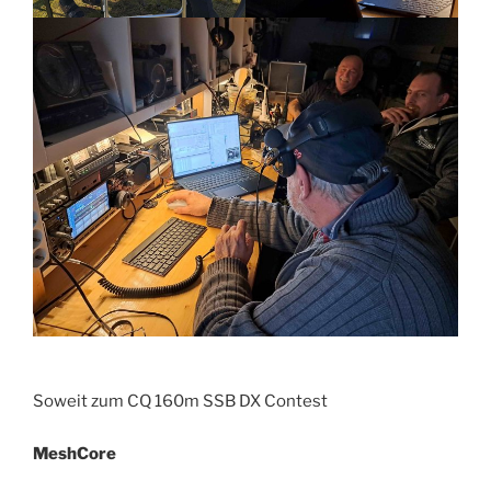
Soweit zum CQ 160m SSB DX Contest
MeshCore