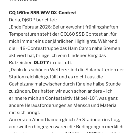
CQ 160m SSB WW DX-Contest
Daria, Dj6DP berichtet:
„Ende Februar 2026: Bei ungewohnt frühlingshaften
Temperaturen steht der CQ160 SSB Contest an, für
mich immer eins der jährlichen Highlights. Während
die H48-Contesttruppe das Ham Camp nahe Bremen
aktiviert hat, bringe ich vom Lindener Berg das
Rufzeichen
DL0TY
in die Luft.
„Dank des schönen Wetters sind die Solarbatterien der
Station reichlich gefüllt und es reicht aus, die
Gasheizung mal zwischendurch für eine halbe Stunde
zu zünden. Das hatten wir auch schon anders – ich
erinnere mich an Contestaktivität bei -10°, was ganz
andere Herausforderungen an Mensch und Material
mit sich bringt.
Am ersten Abend kamen gleich 75 Stationen ins Log,
am zweiten hingegen waren die Bedingungen merklich