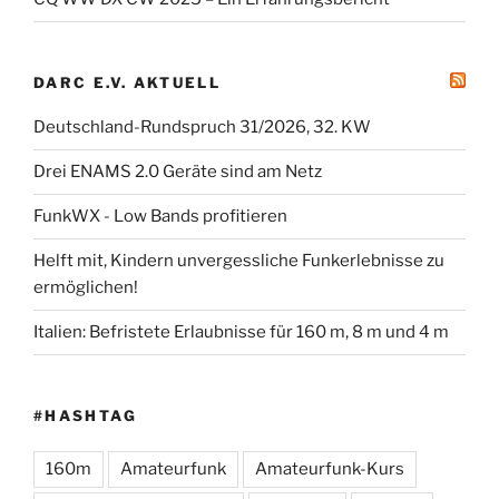
DARC E.V. AKTUELL
Deutschland-Rundspruch 31/2026, 32. KW
Drei ENAMS 2.0 Geräte sind am Netz
FunkWX - Low Bands profitieren
Helft mit, Kindern unvergessliche Funkerlebnisse zu
ermöglichen!
Italien: Befristete Erlaubnisse für 160 m, 8 m und 4 m
#HASHTAG
160m
Amateurfunk
Amateurfunk-Kurs