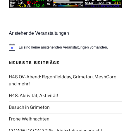
Anstehende Veranstaltungen
Es sind keine anstehenden Veranstaltungen vorhanden.
NEUESTE BEITRÄGE
H48 OV-Abend: Regenfieldday, Grimeton, MeshCore
und mehr!
H48: Aktivität, Aktivität!
Besuch in Grimeton
Frohe Weihnachten!
CQ WW DX CW 2025 – Ein Erfahrungsbericht