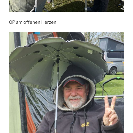
OP am offenen Herzen