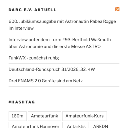
DARC E.V. AKTUELL
600. Jubiläumsausgabe mit Astronautin Rabea Rogge
im Interview
Interview unter dem Turm #93: Berthold Waßmuth
über Astronomie und die erste Messe ASTRO
FunkWX - zunächst ruhig
Deutschland-Rundspruch 31/2026, 32. KW
Drei ENAMS 2.0 Geräte sind am Netz
#HASHTAG
160m
Amateurfunk
Amateurfunk-Kurs
Amateurfunk Hannover
Antarktis
AREDN