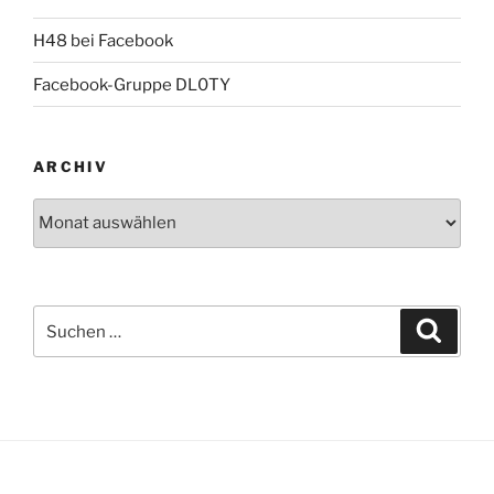
H48 bei Facebook
Facebook-Gruppe DL0TY
ARCHIV
Archiv
Suche
Suche
nach: