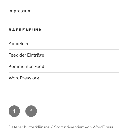
Impressum
BAERENFUNK
Anmelden
Feed der Einträge
Kommentar-Feed
WordPress.org
H48
Facebook-
bei
Gruppe
Facebook
DL0TY
Datenschutzerklärung
Stolz präsentiert von WordPress