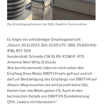
Die Empfangsantennen bei SWL Ewald in Torremolinos
Es folgte ein vollständiger Empfangsbericht:
„Datum: 20.11.2023, Zeit: 10.59 UTC, QRG: 29,650 KHz
(FM), RST 559
Sendeinhalt: Schnelle CW ID, RX: ICOM IC-R75
Antenne: Mini Whip (5.Stock)
Wie bereits bemerkt, habe ich mich ueber den
Empfang Ihres Relais DB0TVH sehr gefreut und ich
darf um Bestaetigung des Empfangs von DB0TVH auf
diesem Weg ersuchen (es wird ja wohl keine QSL
Karten fuer das Relais geben (?)). Auch an den
technischen Details von DB0TVH (Sendeleistung,
QTH…) waere ich interessiert.“