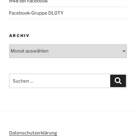
H48 bei Facebook
Facebook-Gruppe DL0TY
ARCHIV
Archiv
Suche
Suche
nach:
Datenschutzerklärung