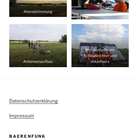
Abendstimmung
Wettkampfteam,
Schiedsrichter und
Antennenaufbau
Volunteers
Datenschutzerklärung
Impressum
BAERENFUNK