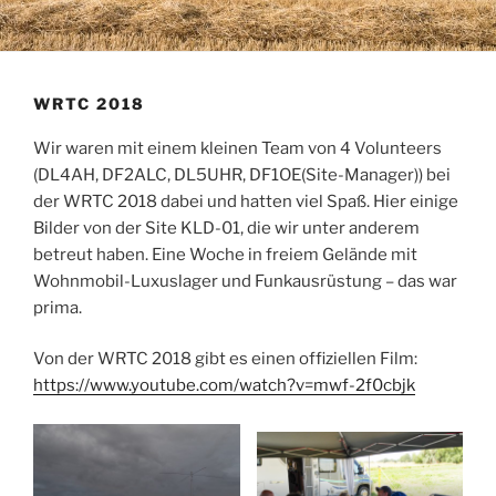
WRTC 2018
Wir waren mit einem kleinen Team von 4 Volunteers
(DL4AH, DF2ALC, DL5UHR, DF1OE(Site-Manager)) bei
der WRTC 2018 dabei und hatten viel Spaß. Hier einige
Bilder von der Site KLD-01, die wir unter anderem
betreut haben. Eine Woche in freiem Gelände mit
Wohnmobil-Luxuslager und Funkausrüstung – das war
prima.
Von der WRTC 2018 gibt es einen offiziellen Film:
https://www.youtube.com/watch?v=mwf-2f0cbjk