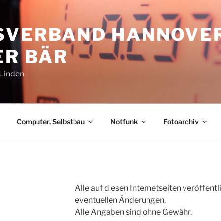
SVERBAND HANNOVE
R BÄR
-Linden
Computer, Selbstbau
Notfunk
Fotoarchiv
Alle auf diesen Internetseiten veröffent
eventuellen Änderungen.
Alle Angaben sind ohne Gewähr.