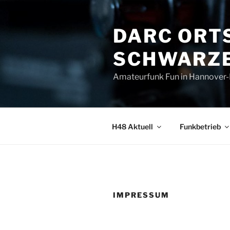
Zum
Inhalt
DARC ORT
springen
SCHWARZE
Amateurfunk Fun in Hannover
H48 Aktuell
Funkbetrieb
IMPRESSUM