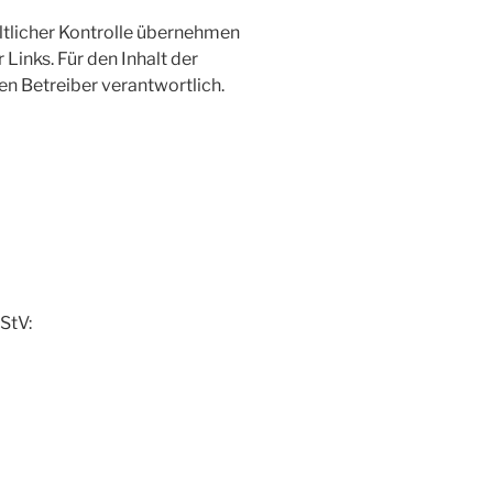
altlicher Kontrolle übernehmen
 Links. Für den Inhalt der
ren Betreiber verantwortlich.
StV: