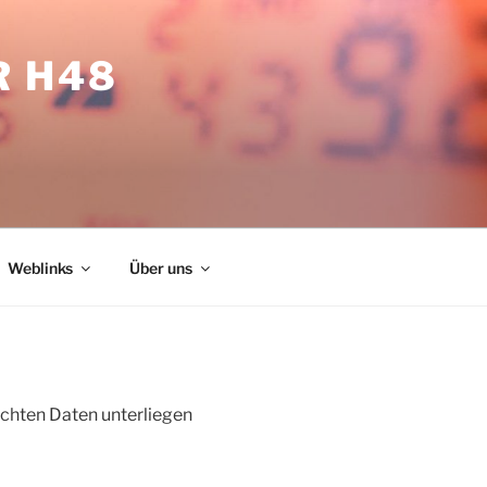
R H48
Weblinks
Über uns
lichten Daten unterliegen