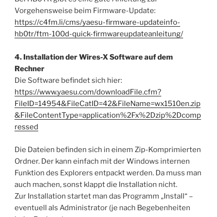
Vorgehensweise beim Firmware-Update:
https://c4fm.li/cms/yaesu-firmware-updateinfo-
hb0tr/ftm-100d-quick-firmwareupdateanleitung/
4. Installation der Wires-X Software auf dem
Rechner
Die Software befindet sich hier:
https://www.yaesu.com/downloadFile.cfm?
FileID=14954&FileCatID=42&FileName=wx1510en.zip
&FileContentType=application%2Fx%2Dzip%2Dcomp
ressed
Die Dateien befinden sich in einem Zip-Komprimierten
Ordner. Der kann einfach mit der Windows internen
Funktion des Explorers entpackt werden. Da muss man
auch machen, sonst klappt die Installation nicht.
Zur Installation startet man das Programm „Install“ –
eventuell als Administrator (je nach Begebenheiten