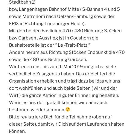
Stadtbahn 1)
bzw. Langenhagen Bahnhof Mitte ( S-Bahnen 4 und 5
sowie Metronom nach Uelzen/Hamburg sowie der
ERIX in Richtung Lüneburger Heide) .
Mit den beiden Buslinien 470 / 480 Richtung Stöcken
bzw Garbsen . Ausstieg ist in Godshorn die
Bushaltestelle ist der “ Le -Trait-Platz “
Anders herum aus Richtung Stöcken Endpunkt die 470
sowie die 480 aus Richtung Garbsen.
Wir freuen uns, bis zum 1. Mai 2019 möglichst viele
verbindliche Zusagen zu haben. Das erleichtert die
Organisation erheblich und trägt dazu bei das wir uns
dort wohlfühlen und auch beide Seiten ( wir und der
Wirt ) die ganze Aktion in guter Erinnerung behalten.
Wenn es uns dort gefällt können wir dann auch
bestimmt wiederkommen
Bitte registriere Dich für die Teilnahme (oben auf
dieser Seite), damit wir Dich auf dem Laufenden halten
können.