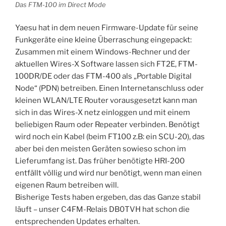
Das FTM-100 im Direct Mode
Yaesu hat in dem neuen Firmware-Update für seine
Funkgeräte eine kleine Überraschung eingepackt:
Zusammen mit einem Windows-Rechner und der
aktuellen Wires-X Software lassen sich FT2E, FTM-
100DR/DE oder das FTM-400 als „Portable Digital
Node“ (PDN) betreiben. Einen Internetanschluss oder
kleinen WLAN/LTE Router vorausgesetzt kann man
sich in das Wires-X netz einloggen und mit einem
beliebigen Raum oder Repeater verbinden. Benötigt
wird noch ein Kabel (beim FT100 z.B: ein SCU-20), das
aber bei den meisten Geräten sowieso schon im
Lieferumfang ist. Das früher benötigte HRI-200
entfällt völlig und wird nur benötigt, wenn man einen
eigenen Raum betreiben will.
Bisherige Tests haben ergeben, das das Ganze stabil
läuft – unser C4FM-Relais DB0TVH hat schon die
entsprechenden Updates erhalten.