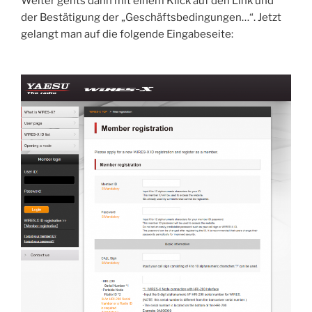
Weiter gehts dann mit einem Klick auf den Link und
der Bestätigung der „Geschäftsbedingungen…“. Jetzt
gelangt man auf die folgende Eingabeseite: