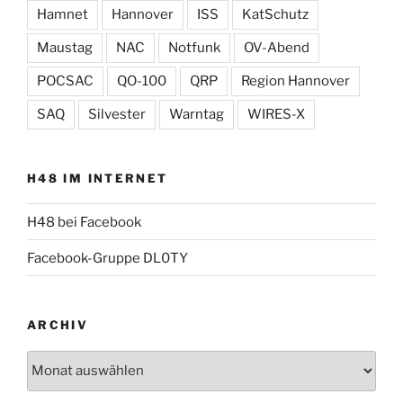
Hamnet
Hannover
ISS
KatSchutz
Maustag
NAC
Notfunk
OV-Abend
POCSAC
QO-100
QRP
Region Hannover
SAQ
Silvester
Warntag
WIRES-X
H48 IM INTERNET
H48 bei Facebook
Facebook-Gruppe DL0TY
ARCHIV
Archiv