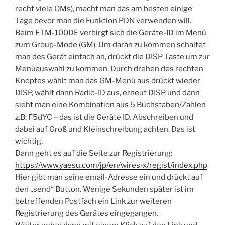
recht viele OMs), macht man das am besten einige
Tage bevor man die Funktion PDN verwenden will.
Beim FTM-100DE verbirgt sich die Geräte-ID im Menü
zum Group-Mode (GM). Um daran zu kommen schaltet
man des Gerät einfach an, drückt die DISP Taste um zur
Menüauswahl zu kommen. Durch drehen des rechten
Knopfes wählt man das GM-Menü aus drückt wieder
DISP, wählt dann Radio-ID aus, erneut DISP und dann
sieht man eine Kombination aus 5 Buchstaben/Zahlen
z.B: F5dYC – das ist die Geräte ID. Abschreiben und
dabei auf Groß und Kleinschreibung achten. Das ist
wichtig.
Dann geht es auf die Seite zur Registrierung:
https://www.yaesu.com/jp/en/wires-x/regist/index.php
Hier gibt man seine email-Adresse ein und drückt auf
den „send“ Button. Wenige Sekunden später ist im
betreffenden Postfach ein Link zur weiteren
Registrierung des Gerätes eingegangen.