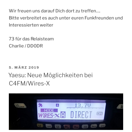
Wir freuen uns darauf Dich dort zu treffen….
Bitte verbreitet es auch unter euren Funkfreunden und
Interessierten weiter
73 für das Relaisteam
Charlie / DD0DR
VERÖFFENTLICHT
5. MÄRZ 2019
AM
Yaesu: Neue Möglichkeiten bei
C4FM/Wires-X