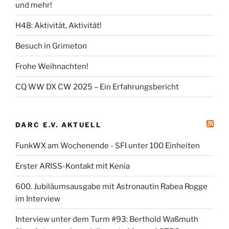
und mehr!
H48: Aktivität, Aktivität!
Besuch in Grimeton
Frohe Weihnachten!
CQ WW DX CW 2025 – Ein Erfahrungsbericht
DARC E.V. AKTUELL
FunkWX am Wochenende - SFI unter 100 Einheiten
Erster ARISS-Kontakt mit Kenia
600. Jubiläumsausgabe mit Astronautin Rabea Rogge
im Interview
Interview unter dem Turm #93: Berthold Waßmuth