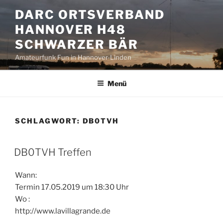
Zum
DARC ORTSVERBAND
Inhalt
HANNOVER H48
springen
SCHWARZER BÄR
Amateurfunk Fun in Hannover-Linden
Menü
SCHLAGWORT:
DB0TVH
DB0TVH Treffen
Wann:
Termin 17.05.2019 um 18:30 Uhr
Wo :
http://www.lavillagrande.de