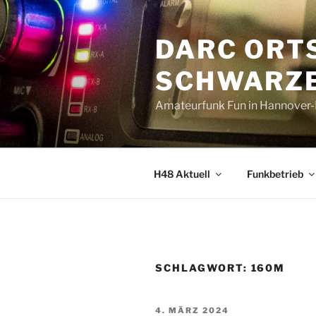
Zum
Inhalt
DARC ORT
springen
SCHWARZE
Amateurfunk Fun in Hannover
H48 Aktuell
Funkbetrieb
SCHLAGWORT:
160M
VERÖFFENTLICHT
4. MÄRZ 2024