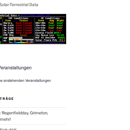
Solar-Terrestrial Data
eranstaltungen
ine anstehenden Veranstaltungen
ITRÄGE
Regenfieldday, Grimeton,
mehr!
Aktivität!