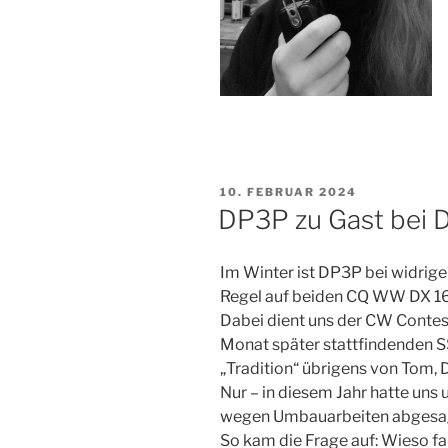
VERÖFFENTLICHT
10. FEBRUAR 2024
AM
DP3P zu Gast bei 
Im Winter ist DP3P bei widrig
Regel auf beiden CQ WW DX 1
Dabei dient uns der CW Contes
Monat später stattfindenden S
„Tradition“ übrigens von Tom
Nur – in diesem Jahr hatte uns
wegen Umbauarbeiten abgesa
So kam die Frage auf: Wieso fah