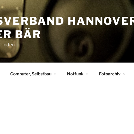
SVERBAND HANNOVE
R BÄR
-Linden
Computer, Selbstbau
Notfunk
Fotoarchiv