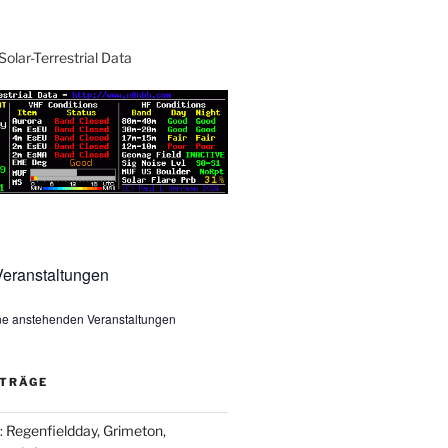
Solar-Terrestrial Data
eranstaltungen
ine anstehenden Veranstaltungen
ITRÄGE
Regenfieldday, Grimeton,