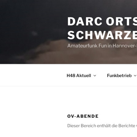
Zum
Inhalt
DARC ORT
springen
SCHWARZE
Amateurfunk Fun in Hannover
H48 Aktuell
Funkbetrieb
OV-ABENDE
Dieser Bereich enthält die Berichte