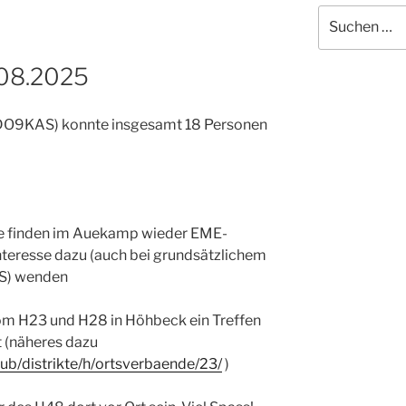
Suche
nach:
08.2025
 (DO9KAS) konnte insgesamt 18 Personen
finden im Auekamp wieder EME-
Interesse dazu (auch bei grundsätzlichem
AS) wenden
om H23 und H28 in Höhbeck ein Treffen
t (näheres dazu
lub/distrikte/h/ortsverbaende/23/
)