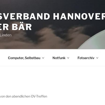
SVERBAND HANNOVE
R BÄR
-Linden
Computer, Selbstbau
Notfunk
Fotoarchiv
 von den abendlichen OV-Treffen