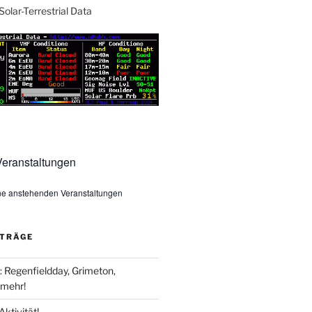
Solar-Terrestrial Data
eranstaltungen
ine anstehenden Veranstaltungen
ITRÄGE
Regenfieldday, Grimeton,
mehr!
Aktivität!