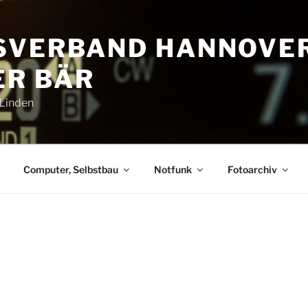
SVERBAND HANNOVE
R BÄR
-Linden
Computer, Selbstbau
Notfunk
Fotoarchiv