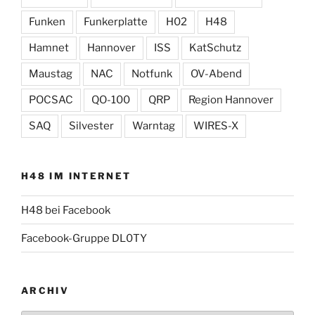
Funken
Funkerplatte
H02
H48
Hamnet
Hannover
ISS
KatSchutz
Maustag
NAC
Notfunk
OV-Abend
POCSAC
QO-100
QRP
Region Hannover
SAQ
Silvester
Warntag
WIRES-X
H48 IM INTERNET
H48 bei Facebook
Facebook-Gruppe DL0TY
ARCHIV