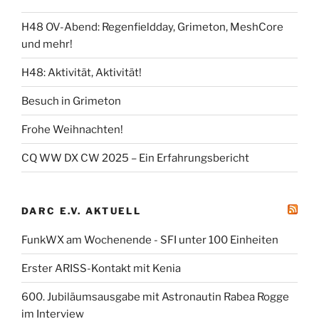
H48 OV-Abend: Regenfieldday, Grimeton, MeshCore
und mehr!
H48: Aktivität, Aktivität!
Besuch in Grimeton
Frohe Weihnachten!
CQ WW DX CW 2025 – Ein Erfahrungsbericht
DARC E.V. AKTUELL
FunkWX am Wochenende - SFI unter 100 Einheiten
Erster ARISS-Kontakt mit Kenia
600. Jubiläumsausgabe mit Astronautin Rabea Rogge
im Interview