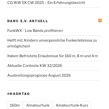
CQ WW DX CW 2025 – Ein Erfahrungsbericht
DARC E.V. AKTUELL
FunkWX - Low Bands profitieren
Helft mit, Kindern unvergessliche Funkerlebnisse zu
ermöglichen!
Italien: Befristete Erlaubnisse für 160 m, 8 m und 4 m
Aktuelle Conteste KW 32/2026
Ausbreitungsprognose August 2026
#HASHTAG
160m
Amateurfunk
Amateurfunk-Kurs