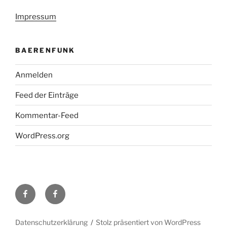
Impressum
BAERENFUNK
Anmelden
Feed der Einträge
Kommentar-Feed
WordPress.org
H48
Facebook-
bei
Gruppe
Facebook
DL0TY
Datenschutzerklärung
Stolz präsentiert von WordPress