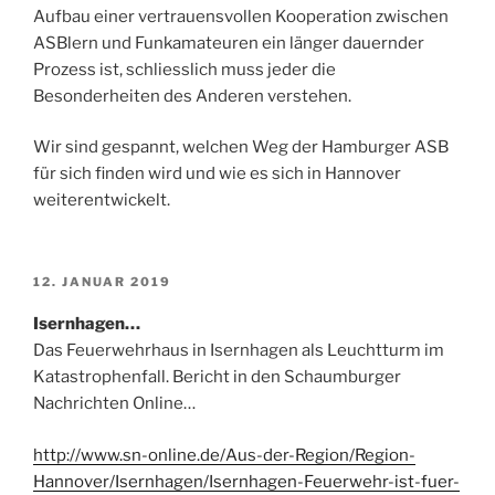
Aufbau einer vertrauensvollen Kooperation zwischen
ASBlern und Funkamateuren ein länger dauernder
Prozess ist, schliesslich muss jeder die
Besonderheiten des Anderen verstehen.
Wir sind gespannt, welchen Weg der Hamburger ASB
für sich finden wird und wie es sich in Hannover
weiterentwickelt.
VERÖFFENTLICHT
12. JANUAR 2019
AM
Isernhagen…
Das Feuerwehrhaus in Isernhagen als Leuchtturm im
Katastrophenfall. Bericht in den Schaumburger
Nachrichten Online…
http://www.sn-online.de/Aus-der-Region/Region-
Hannover/Isernhagen/Isernhagen-Feuerwehr-ist-fuer-