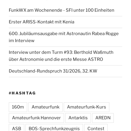
FunkWX am Wochenende - SFI unter 100 Einheiten
Erster ARISS-Kontakt mit Kenia
600. Jubiläumsausgabe mit Astronautin Rabea Rogge
im Interview
Interview unter dem Turm #93: Berthold Waßmuth
über Astronomie und die erste Messe ASTRO
Deutschland-Rundspruch 31/2026, 32. KW
#HASHTAG
160m
Amateurfunk
Amateurfunk-Kurs
Amateurfunk Hannover
Antarktis
AREDN
ASB
BOS-Sprechfunkzeugnis
Contest