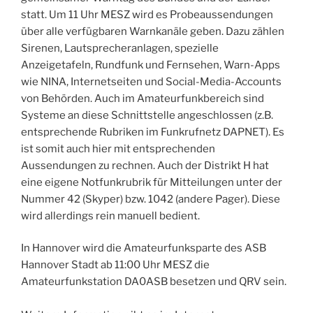
statt. Um 11 Uhr MESZ wird es Probeaussendungen
über alle verfügbaren Warnkanäle geben. Dazu zählen
Sirenen, Lautsprecheranlagen, spezielle
Anzeigetafeln, Rundfunk und Fernsehen, Warn-Apps
wie NINA, Internetseiten und Social-Media-Accounts
von Behörden. Auch im Amateurfunkbereich sind
Systeme an diese Schnittstelle angeschlossen (z.B.
entsprechende Rubriken im Funkrufnetz DAPNET). Es
ist somit auch hier mit entsprechenden
Aussendungen zu rechnen. Auch der Distrikt H hat
eine eigene Notfunkrubrik für Mitteilungen unter der
Nummer 42 (Skyper) bzw. 1042 (andere Pager). Diese
wird allerdings rein manuell bedient.
In Hannover wird die Amateurfunksparte des ASB
Hannover Stadt ab 11:00 Uhr MESZ die
Amateurfunkstation DA0ASB besetzen und QRV sein.