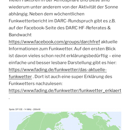
vielen Faktoren in der Atmosphäre und diese sind
wiederum unter anderem von der Aktivität der Sonne
abhängig. Neben dem wöchentlichen
Funkwetterbericht im DARC-Rundspruch gibt es z.B.
auf der Facebook-Seite des DARC HF-Referates &
Bandwacht
https://www.facebook.com/groups/darchfref
aktuelle
Informationen zum Funkwetter. Auf den ersten Blick
ist davon vieles schon recht erklärungsbedürftig – eine
einfache und besser lesbare Darstellung gibt es hier:
https://www.fading.de/funkwetter/das-aktuelle-
funkwetter
. Dort ist auch eine super Erklärung des
Funkwetters nachzulesen:
https://www.fading.de/funkwetter/funkwetter_erklaert
.