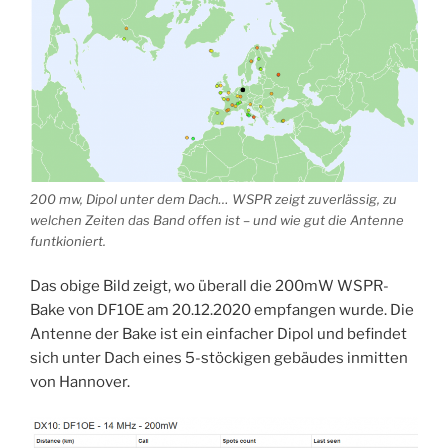
200 mw, Dipol unter dem Dach… WSPR zeigt zuverlässig, zu
welchen Zeiten das Band offen ist – und wie gut die Antenne
funtkioniert.
Das obige Bild zeigt, wo überall die 200mW WSPR-
Bake von DF1OE am 20.12.2020 empfangen wurde. Die
Antenne der Bake ist ein einfacher Dipol und befindet
sich unter Dach eines 5-stöckigen gebäudes inmitten
von Hannover.