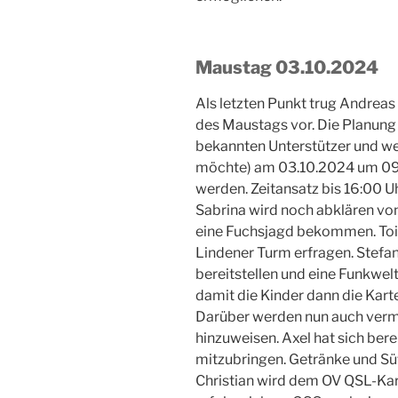
Maustag 03.10.2024
Als letzten Punkt trug Andrea
des Maustags vor. Die Planung s
bekannten Unterstützer und we
möchte) am 03.10.2024 um 09:
werden. Zeitansatz bis 16:00 U
Sabrina wird noch abklären vo
eine Fuchsjagd bekommen. Toil
Lindener Turm erfragen. Stefa
bereitstellen und eine Funkwel
damit die Kinder dann die Kar
Darüber werden nun auch verm
hinzuweisen. Axel hat sich bere
mitzubringen. Getränke und Sü
Christian wird dem OV QSL-Kar