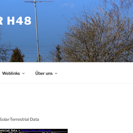
R H48
Weblinks
Über uns
Solar-Terrestrial Data