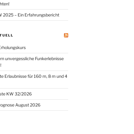
hten!
025 – Ein Erfahrungsbericht
KTUELL
Erholungskurs
ern unvergessliche Funkerlebnisse
!
tete Erlaubnisse für 160 m, 8 m und 4
este KW 32/2026
rognose August 2026