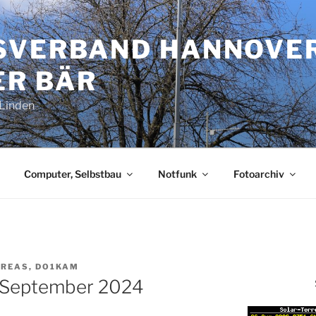
SVERBAND HANNOVE
R BÄR
-Linden
Computer, Selbstbau
Notfunk
Fotoarchiv
REAS, DO1KAM
 September 2024