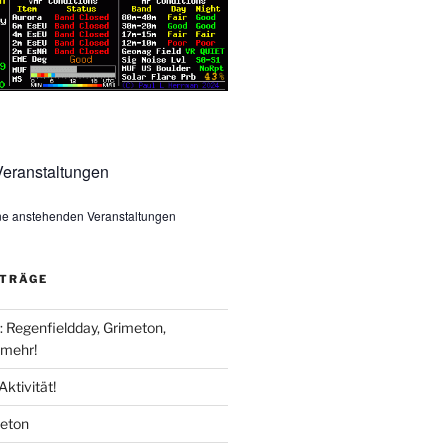
eranstaltungen
ine anstehenden Veranstaltungen
ITRÄGE
Regenfieldday, Grimeton,
mehr!
Aktivität!
meton