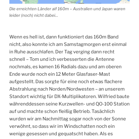
Die erreichten Länder aif 160m – Australien und Japan waren
leider (noch) nicht dabei…
Wenn es hell ist, dann funktioniert das 160m Band
nicht, also konnte ich am Samstagmorgen erst einmal
in Ruhe ausschlafen. Der Tag verging dann recht
schnell – Tom und ich verbesserten die Antenne
nochmals, es kamen 16 Radials dazu und am oberen
Ende wurde noch ein 12 Meter Glasfaser-Mast
aufgestellt. Das sorgte für eine noch etwas flachere
Abstrahlung nach Norden/Nordwesten – an unserem
Standort wichtig für DX-Multiplikatoren. Wilfried baute
währenddessen seine Kurzwellen- und QO-100 Station
auf und machte schon fleißig Betrieb. Tasächlich
wurden wir am Nachmittag sogar noch von der Sonne
verwöhnt, so dass wir im Windschatten noch ein
wenige gesessen und gequatscht haben. Als es