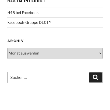
H48 IM INTERNET
H48 bei Facebook
Facebook-Gruppe DL0TY
ARCHIV
Archiv
Suche
Suche
nach: