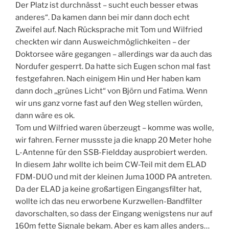
Der Platz ist durchnässt – sucht euch besser etwas
anderes“. Da kamen dann bei mir dann doch echt
Zweifel auf. Nach Rücksprache mit Tom und Wilfried
checkten wir dann Ausweichmöglichkeiten – der
Doktorsee wäre gegangen – allerdings war da auch das
Nordufer gesperrt. Da hatte sich Eugen schon mal fast
festgefahren. Nach einigem Hin und Her haben kam
dann doch „grünes Licht“ von Björn und Fatima. Wenn
wir uns ganz vorne fast auf den Weg stellen würden,
dann wäre es ok.
Tom und Wilfried waren überzeugt – komme was wolle,
wir fahren. Ferner mussste ja die knapp 20 Meter hohe
L-Antenne für den SSB-Fieldday ausprobiert werden.
In diesem Jahr wollte ich beim CW-Teil mit dem ELAD
FDM-DUO und mit der kleinen Juma 100D PA antreten.
Da der ELAD ja keine großartigen Eingangsfilter hat,
wollte ich das neu erworbene Kurzwellen-Bandfilter
davorschalten, so dass der Eingang wenigstens nur auf
160m fette Signale bekam. Aber es kam alles anders…