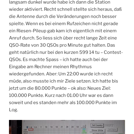
langsam dunkel wurde habe ich dann die Station
wieder aktiviert. Recht schnell stellte sich heraus, daß
die Antenne durch die Veränderungen noch besser
spielte. Wenn es bei einem Rufzeichen nicht gerade
ein Riesen-Pileup gab kam ich eigentlich mit einem
Anruf durch. So liess sich über recht lange Zeit eine
QSO-Rate von 30 QSOs pro Minute gut halten. Das
geht natürlich nur bei den kurzen 599 14 tu – Contest-
QSOs. Es machte Spass – ich hatte auch bei der
Eingabe am Rechner meinen Rhythmus
wiedergefunden. Aber: Um 22:00 wurde ich recht
müde, also musste ich mir Ziele setzen. Ich hatte bis
jetzt um die 80.000 Punkte – ok also: Neues Ziel:
100.000 Punkte. Kurz nach 01.00 Uhr war es dann
soweit und es standen mehr als 100.000 Punkte im
Log.