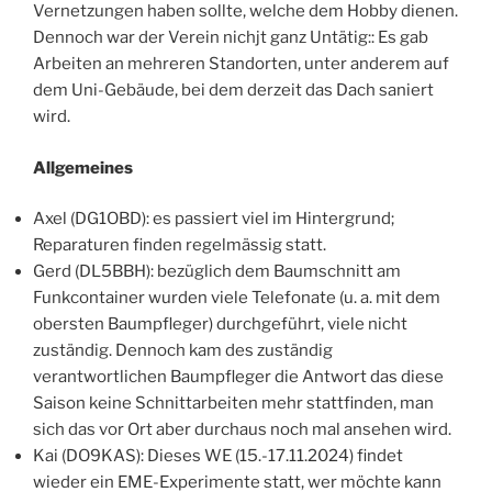
Vernetzungen haben sollte, welche dem Hobby dienen.
Dennoch war der Verein nichjt ganz Untätig:: Es gab
Arbeiten an mehreren Standorten, unter anderem auf
dem Uni-Gebäude, bei dem derzeit das Dach saniert
wird.
Allgemeines
Axel (DG1OBD): es passiert viel im Hintergrund;
Reparaturen finden regelmässig statt.
Gerd (DL5BBH): bezüglich dem Baumschnitt am
Funkcontainer wurden viele Telefonate (u. a. mit dem
obersten Baumpfleger) durchgeführt, viele nicht
zuständig. Dennoch kam des zuständig
verantwortlichen Baumpfleger die Antwort das diese
Saison keine Schnittarbeiten mehr stattfinden, man
sich das vor Ort aber durchaus noch mal ansehen wird.
Kai (DO9KAS): Dieses WE (15.-17.11.2024) findet
wieder ein EME-Experimente statt, wer möchte kann