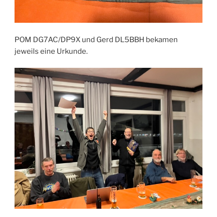
POM DG7AC/DP9X und Gerd DL5BBH bekamen
jeweils eine Urkunde.