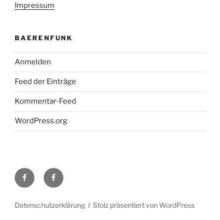
Impressum
BAERENFUNK
Anmelden
Feed der Einträge
Kommentar-Feed
WordPress.org
H48
Facebook-
bei
Gruppe
Facebook
DL0TY
Datenschutzerklärung
Stolz präsentiert von WordPress