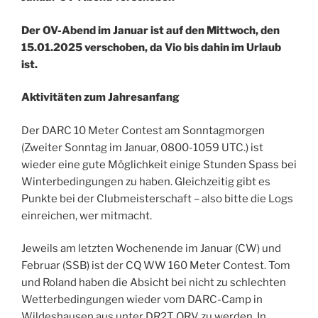
Der OV-Abend im Januar ist auf den Mittwoch, den
15.01.2025 verschoben, da Vio bis dahin im Urlaub
ist.
Aktivitäten zum Jahresanfang
Der DARC 10 Meter Contest am Sonntagmorgen
(Zweiter Sonntag im Januar, 0800-1059 UTC.) ist
wieder eine gute Möglichkeit einige Stunden Spass bei
Winterbedingungen zu haben. Gleichzeitig gibt es
Punkte bei der Clubmeisterschaft – also bitte die Logs
einreichen, wer mitmacht.
Jeweils am letzten Wochenende im Januar (CW) und
Februar (SSB) ist der CQ WW 160 Meter Contest. Tom
und Roland haben die Absicht bei nicht zu schlechten
Wetterbedingungen wieder vom DARC-Camp in
Wildeshausen aus unter DR2T QRV zu werden. In