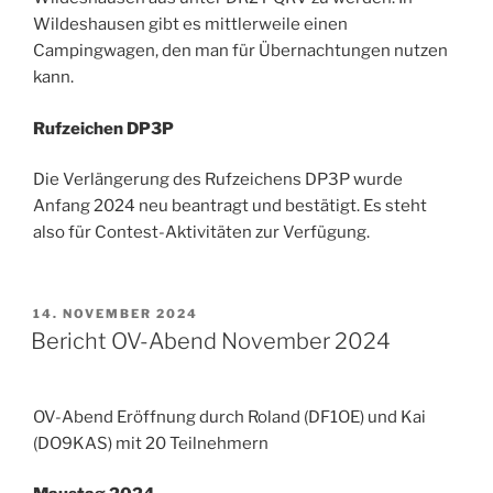
Wildeshausen gibt es mittlerweile einen
Campingwagen, den man für Übernachtungen nutzen
kann.
Rufzeichen DP3P
Die Verlängerung des Rufzeichens DP3P wurde
Anfang 2024 neu beantragt und bestätigt. Es steht
also für Contest-Aktivitäten zur Verfügung.
VERÖFFENTLICHT
14. NOVEMBER 2024
AM
Bericht OV-Abend November 2024
OV-Abend Eröffnung durch Roland (DF1OE) und Kai
(DO9KAS) mit 20 Teilnehmern