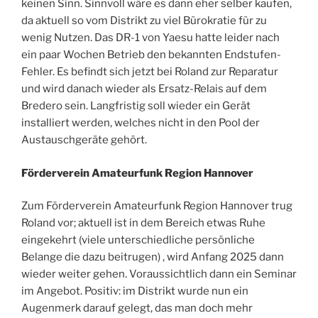
keinen Sinn. Sinnvoll wäre es dann eher selber kaufen,
da aktuell so vom Distrikt zu viel Bürokratie für zu
wenig Nutzen. Das DR-1 von Yaesu hatte leider nach
ein paar Wochen Betrieb den bekannten Endstufen-
Fehler. Es befindt sich jetzt bei Roland zur Reparatur
und wird danach wieder als Ersatz-Relais auf dem
Bredero sein. Langfristig soll wieder ein Gerät
installiert werden, welches nicht in den Pool der
Austauschgeräte gehört.
Förderverein Amateurfunk Region Hannover
Zum Förderverein Amateurfunk Region Hannover trug
Roland vor; aktuell ist in dem Bereich etwas Ruhe
eingekehrt (viele unterschiedliche persönliche
Belange die dazu beitrugen) , wird Anfang 2025 dann
wieder weiter gehen. Voraussichtlich dann ein Seminar
im Angebot. Positiv: im Distrikt wurde nun ein
Augenmerk darauf gelegt, das man doch mehr