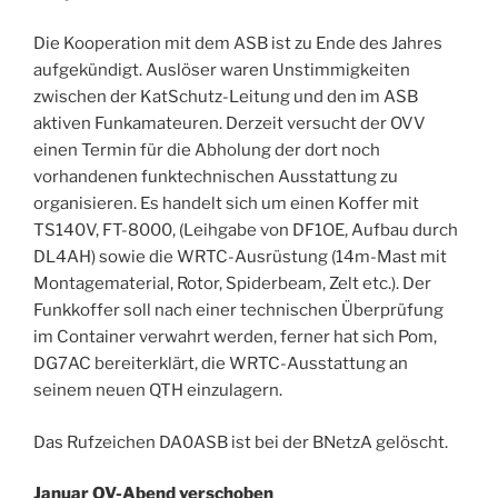
Die Kooperation mit dem ASB ist zu Ende des Jahres
aufgekündigt. Auslöser waren Unstimmigkeiten
zwischen der KatSchutz-Leitung und den im ASB
aktiven Funkamateuren. Derzeit versucht der OVV
einen Termin für die Abholung der dort noch
vorhandenen funktechnischen Ausstattung zu
organisieren. Es handelt sich um einen Koffer mit
TS140V, FT-8000, (Leihgabe von DF1OE, Aufbau durch
DL4AH) sowie die WRTC-Ausrüstung (14m-Mast mit
Montagematerial, Rotor, Spiderbeam, Zelt etc.). Der
Funkkoffer soll nach einer technischen Überprüfung
im Container verwahrt werden, ferner hat sich Pom,
DG7AC bereiterklärt, die WRTC-Ausstattung an
seinem neuen QTH einzulagern.
Das Rufzeichen DA0ASB ist bei der BNetzA gelöscht.
Januar OV-Abend verschoben