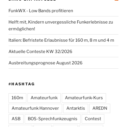
FunkWX - Low Bands profitieren
Helft mit, Kindern unvergessliche Funkerlebnisse zu
ermöglichen!
Italien: Befristete Erlaubnisse für 160 m, 8 m und 4 m
Aktuelle Conteste KW 32/2026
Ausbreitungsprognose August 2026
#HASHTAG
160m
Amateurfunk
Amateurfunk-Kurs
Amateurfunk Hannover
Antarktis
AREDN
ASB
BOS-Sprechfunkzeugnis
Contest