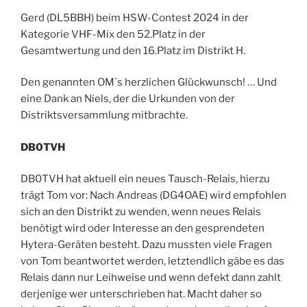
Gerd (DL5BBH) beim HSW-Contest 2024 in der
Kategorie VHF-Mix den 52.Platz in der
Gesamtwertung und den 16.Platz im Distrikt H.
Den genannten OM´s herzlichen Glückwunsch! … Und
eine Dank an Niels, der die Urkunden von der
Distriktsversammlung mitbrachte.
DB0TVH
DB0TVH hat aktuell ein neues Tausch-Relais, hierzu
trägt Tom vor: Nach Andreas (DG4OAE) wird empfohlen
sich an den Distrikt zu wenden, wenn neues Relais
benötigt wird oder Interesse an den gesprendeten
Hytera-Geräten besteht. Dazu mussten viele Fragen
von Tom beantwortet werden, letztendlich gäbe es das
Relais dann nur Leihweise und wenn defekt dann zahlt
derjenige wer unterschrieben hat. Macht daher so