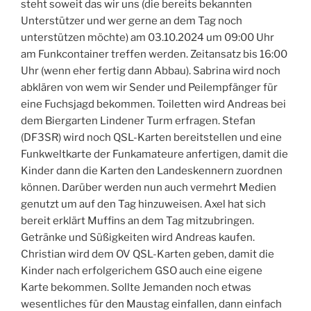
steht soweit das wir uns (die bereits bekannten
Unterstützer und wer gerne an dem Tag noch
unterstützen möchte) am 03.10.2024 um 09:00 Uhr
am Funkcontainer treffen werden. Zeitansatz bis 16:00
Uhr (wenn eher fertig dann Abbau). Sabrina wird noch
abklären von wem wir Sender und Peilempfänger für
eine Fuchsjagd bekommen. Toiletten wird Andreas bei
dem Biergarten Lindener Turm erfragen. Stefan
(DF3SR) wird noch QSL-Karten bereitstellen und eine
Funkweltkarte der Funkamateure anfertigen, damit die
Kinder dann die Karten den Landeskennern zuordnen
können. Darüber werden nun auch vermehrt Medien
genutzt um auf den Tag hinzuweisen. Axel hat sich
bereit erklärt Muffins an dem Tag mitzubringen.
Getränke und Süßigkeiten wird Andreas kaufen.
Christian wird dem OV QSL-Karten geben, damit die
Kinder nach erfolgerichem GSO auch eine eigene
Karte bekommen. Sollte Jemanden noch etwas
wesentliches für den Maustag einfallen, dann einfach