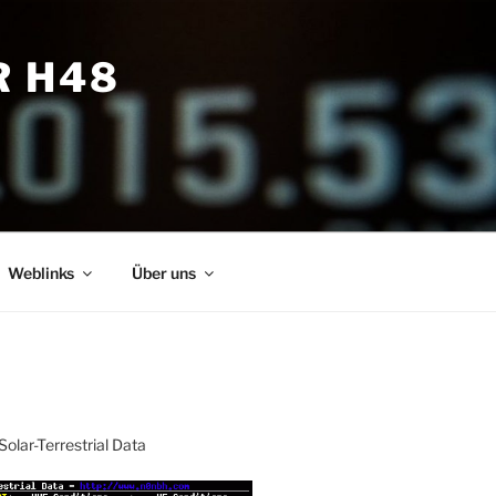
R H48
Weblinks
Über uns
Solar-Terrestrial Data