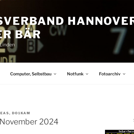
SVERBAND HANNOVE
R BÄR
-Linden
Computer, Selbstbau
Notfunk
Fotoarchiv
EAS, DO1KAM
 November 2024