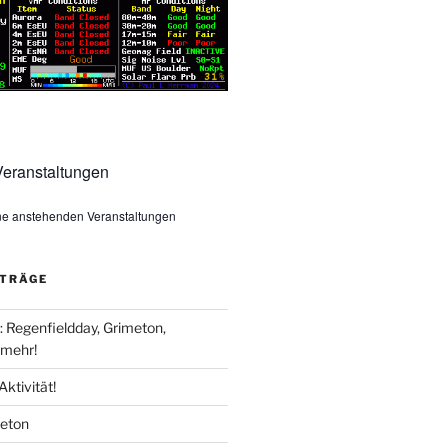
eranstaltungen
ine anstehenden Veranstaltungen
ITRÄGE
Regenfieldday, Grimeton,
mehr!
Aktivität!
meton