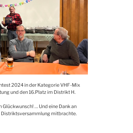
est 2024 in der Kategorie VHF-Mix
ung und den 16.Platz im Distrikt H.
n Glückwunsch! … Und eine Dank an
r Distriktsversammlung mitbrachte.