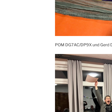
POM DG7AC/DP9X und Gerd DL