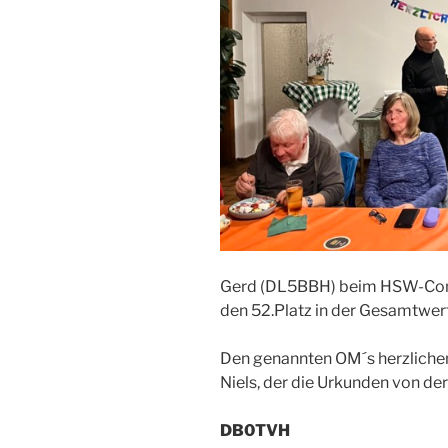
Gerd (DL5BBH) beim HSW-Cont
den 52.Platz in der Gesamtwert
Den genannten OM´s herzliche
Niels, der die Urkunden von de
DB0TVH