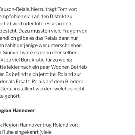
ausch-Relais, hierzu trägt Tom vor:
pfohlen sich an den Distrikt zu
ötigt wird oder Interesse an den
esteht. Dazu mussten viele Fragen von
ndlich gäbe es das Relais dann nur
n zahlt derjenige wer unterschrieben
. Sinnvoll wäre es dann eher selber
kt zu viel Bürokratie für zu wenig
tte leider nach ein paar Wochen Betrieb
 Es befindt sich jetzt bei Roland zur
der als Ersatz-Relais auf dem Bredero
n Gerät installiert werden, welches nicht
e gehört.
egion Hannover
 Region Hannover trug Roland vor;
s Ruhe eingekehrt (viele