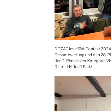
DG7AC im HSW-Contest 2024 er
Gesamtwertung und den 28. Pla
den 2. Platz in der Kategorie
Distrikt H den 1.Platz.