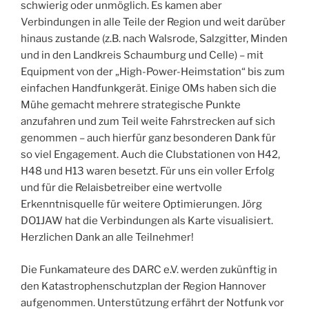
schwierig oder unmöglich. Es kamen aber
Verbindungen in alle Teile der Region und weit darüber
hinaus zustande (z.B. nach Walsrode, Salzgitter, Minden
und in den Landkreis Schaumburg und Celle) – mit
Equipment von der „High-Power-Heimstation“ bis zum
einfachen Handfunkgerät. Einige OMs haben sich die
Mühe gemacht mehrere strategische Punkte
anzufahren und zum Teil weite Fahrstrecken auf sich
genommen – auch hierfür ganz besonderen Dank für
so viel Engagement. Auch die Clubstationen von H42,
H48 und H13 waren besetzt. Für uns ein voller Erfolg
und für die Relaisbetreiber eine wertvolle
Erkenntnisquelle für weitere Optimierungen. Jörg
DO1JAW hat die Verbindungen als Karte visualisiert.
Herzlichen Dank an alle Teilnehmer!
Die Funkamateure des DARC e.V. werden zukünftig in
den Katastrophenschutzplan der Region Hannover
aufgenommen. Unterstützung erfährt der Notfunk vor