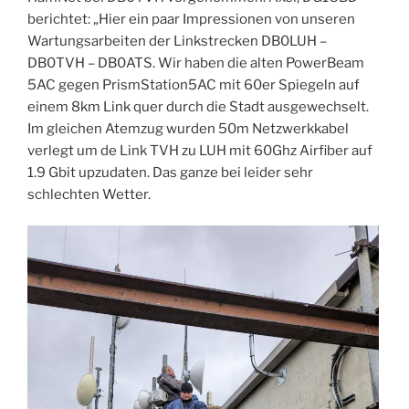
berichtet: „Hier ein paar Impressionen von unseren
Wartungsarbeiten der Linkstrecken DB0LUH –
DB0TVH – DB0ATS. Wir haben die alten PowerBeam
5AC gegen PrismStation5AC mit 60er Spiegeln auf
einem 8km Link quer durch die Stadt ausgewechselt.
Im gleichen Atemzug wurden 50m Netzwerkkabel
verlegt um de Link TVH zu LUH mit 60Ghz Airfiber auf
1.9 Gbit upzudaten. Das ganze bei leider sehr
schlechten Wetter.