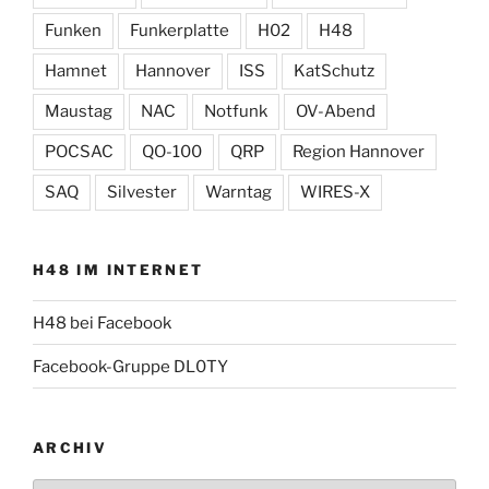
Funken
Funkerplatte
H02
H48
Hamnet
Hannover
ISS
KatSchutz
Maustag
NAC
Notfunk
OV-Abend
POCSAC
QO-100
QRP
Region Hannover
SAQ
Silvester
Warntag
WIRES-X
H48 IM INTERNET
H48 bei Facebook
Facebook-Gruppe DL0TY
ARCHIV