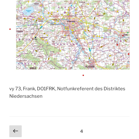
vy 73, Frank, DO1FRK, Notfunkreferent des Distriktes
Niedersachsen
Beitragsnavigation
Vorherige
Seite
4
Seite