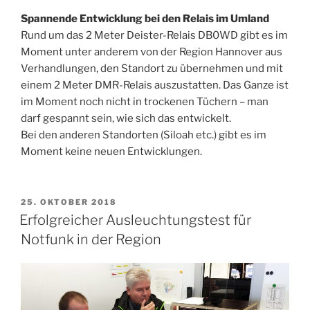
Spannende Entwicklung bei den Relais im Umland
Rund um das 2 Meter Deister-Relais DB0WD gibt es im
Moment unter anderem von der Region Hannover aus
Verhandlungen, den Standort zu übernehmen und mit
einem 2 Meter DMR-Relais auszustatten. Das Ganze ist
im Moment noch nicht in trockenen Tüchern – man
darf gespannt sein, wie sich das entwickelt.
Bei den anderen Standorten (Siloah etc.) gibt es im
Moment keine neuen Entwicklungen.
VERÖFFENTLICHT
25. OKTOBER 2018
AM
Erfolgreicher Ausleuchtungstest für
Notfunk in der Region