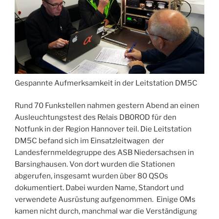
Gespannte Aufmerksamkeit in der Leitstation DM5C
Rund 70 Funkstellen nahmen gestern Abend an einen
Ausleuchtungstest des Relais DB0ROD für den
Notfunk in der Region Hannover teil. Die Leitstation
DM5C befand sich im Einsatzleitwagen der
Landesfernmeldegruppe des ASB Niedersachsen in
Barsinghausen. Von dort wurden die Stationen
abgerufen, insgesamt wurden über 80 QSOs
dokumentiert. Dabei wurden Name, Standort und
verwendete Ausrüstung aufgenommen. Einige OMs
kamen nicht durch, manchmal war die Verständigung