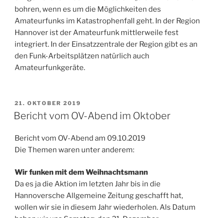
bohren, wenn es um die Möglichkeiten des
Amateurfunks im Katastrophenfall geht. In der Region
Hannover ist der Amateurfunk mittlerweile fest
integriert. In der Einsatzzentrale der Region gibt es an
den Funk-Arbeitsplätzen natürlich auch
Amateurfunkgeräte.
VERÖFFENTLICHT
21. OKTOBER 2019
AM
Bericht vom OV-Abend im Oktober
Bericht vom OV-Abend am 09.10.2019
Die Themen waren unter anderem:
Wir funken mit dem Weihnachtsmann
Da es ja die Aktion im letzten Jahr bis in die
Hannoversche Allgemeine Zeitung geschafft hat,
wollen wir sie in diesem Jahr wiederholen. Als Datum