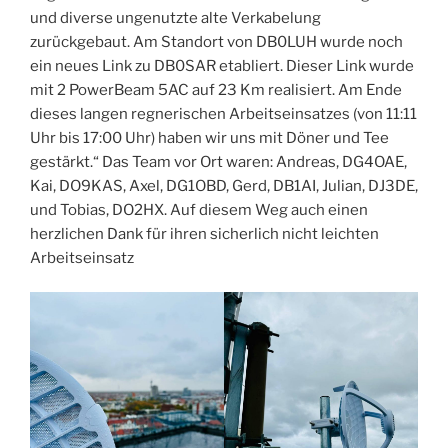
und diverse ungenutzte alte Verkabelung
zurückgebaut. Am Standort von DB0LUH wurde noch
ein neues Link zu DB0SAR etabliert. Dieser Link wurde
mit 2 PowerBeam 5AC auf 23 Km realisiert. Am Ende
dieses langen regnerischen Arbeitseinsatzes (von 11:11
Uhr bis 17:00 Uhr) haben wir uns mit Döner und Tee
gestärkt.“ Das Team vor Ort waren: Andreas, DG4OAE,
Kai, DO9KAS, Axel, DG1OBD, Gerd, DB1AI, Julian, DJ3DE,
und Tobias, DO2HX. Auf diesem Weg auch einen
herzlichen Dank für ihren sicherlich nicht leichten
Arbeitseinsatz