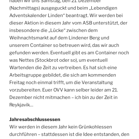
haben wir uns Samstag, den 21. Dezember
(Nachmittags) ausgeguckt und beim „Lebendigen
Adventskalender Linden“ beantragt. Wir werden bei
dieser Aktion in diesem Jahr vom ASB unterstützt, der
insbesondere die „Lücke“ zwischen dem
Weihnachtsmarkt auf dem Lindener Berg und
unserem Container so betreuen wird, das wir auch
gefunden werden. Eventuell gibt es am Container noch
was Nettes (Stockbrot oder so), um eventuell
Wartenden die Zeit zu vertreiben. Es hat sich eine
Arbeitsgruppe gebildet, die sich am kommenden
Freitag noch einmal trifft, um die Veranstaltung
vorzubereiten. Euer OVV kann selber leider am 21.
Dezember nicht mitmachen – ich bin zu der Zeit in
Reykjavik…
Jahresabschlussessen
Wir werden in diesem Jahr kein Grünkohlessen
durchführen – stattdessen ist die Idee entstanden, den