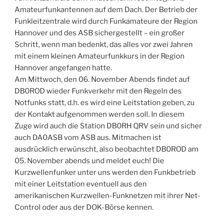
Amateurfunkantennen auf dem Dach. Der Betrieb der
Funkleitzentrale wird durch Funkamateure der Region
Hannover und des ASB sichergestellt – ein großer
Schritt, wenn man bedenkt, das alles vor zwei Jahren
mit einem kleinen Amateurfunkkurs in der Region
Hannover angefangen hatte.
Am Mittwoch, den 06. November Abends findet auf
DB0ROD wieder Funkverkehr mit den Regeln des
Notfunks statt, d.h. es wird eine Leitstation geben, zu
der Kontakt aufgenommen werden soll. In diesem
Zuge wird auch die Station DB0RH QRV sein und sicher
auch DA0ASB vom ASB aus. Mitmachen ist
ausdrücklich erwünscht, also beobachtet DB0ROD am
05. November abends und meldet euch! Die
Kurzwellenfunker unter uns werden den Funkbetrieb
mit einer Leitstation eventuell aus den
amerikanischen Kurzwellen-Funknetzen mit ihrer Net-
Control oder aus der DOK-Börse kennen.