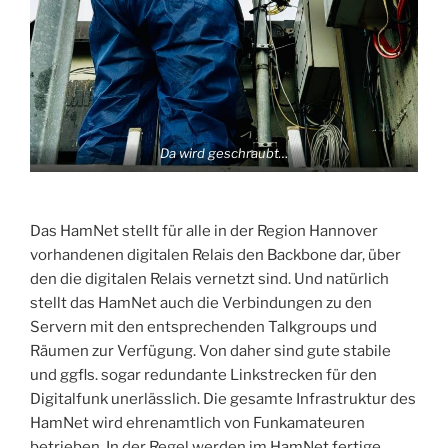
Da wird geschraubt…
Das HamNet stellt für alle in der Region Hannover
vorhandenen digitalen Relais den Backbone dar, über
den die digitalen Relais vernetzt sind. Und natürlich
stellt das HamNet auch die Verbindungen zu den
Servern mit den entsprechenden Talkgroups und
Räumen zur Verfügung. Von daher sind gute stabile
und ggfls. sogar redundante Linkstrecken für den
Digitalfunk unerlässlich. Die gesamte Infrastruktur des
HamNet wird ehrenamtlich von Funkamateuren
betrieben. In der Regel werden im HamNet fertige