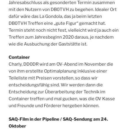
Jahresabschluss als gesonderten Termin zusammen
mit den Nutzern von DB0TVH zu begehen. Idealer Ort
dafür wäre das La Gondola, das ja beim letzten
DB0TVH Treffen eine „gute Figur“ gemacht hat.
Termin steht noch nicht fest, vielleicht wird ja auch ein
Treffen zum Jahresbeginn 2020 daraus, je nachdem
wie die Ausbuchung der Gaststätte ist.
Container
Charly, DD0DR wird am OV-Abend im November die
von ihm erstellte Optimalplanung inklusive einer
Teileliste mit Preisen vorstellen, so dass wir
entscheidungsfähig sind. Wir werden dann die
Entscheidung zur Überarbeitung der Technik im
Container treffen und mal gucken, was die OV Kasse
und Freunde und Förderer hergeben können.
SAQ-Film in der Pipeline / SAQ-Sendung am 24.
Oktober