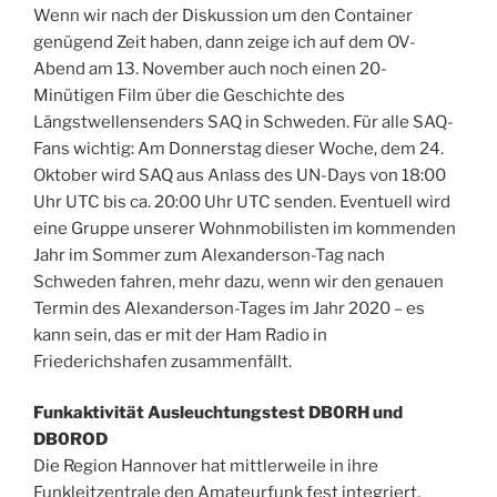
Wenn wir nach der Diskussion um den Container
genügend Zeit haben, dann zeige ich auf dem OV-
Abend am 13. November auch noch einen 20-
Minütigen Film über die Geschichte des
Längstwellensenders SAQ in Schweden. Für alle SAQ-
Fans wichtig: Am Donnerstag dieser Woche, dem 24.
Oktober wird SAQ aus Anlass des UN-Days von 18:00
Uhr UTC bis ca. 20:00 Uhr UTC senden. Eventuell wird
eine Gruppe unserer Wohnmobilisten im kommenden
Jahr im Sommer zum Alexanderson-Tag nach
Schweden fahren, mehr dazu, wenn wir den genauen
Termin des Alexanderson-Tages im Jahr 2020 – es
kann sein, das er mit der Ham Radio in
Friederichshafen zusammenfällt.
Funkaktivität Ausleuchtungstest DB0RH und
DB0ROD
Die Region Hannover hat mittlerweile in ihre
Funkleitzentrale den Amateurfunk fest integriert,