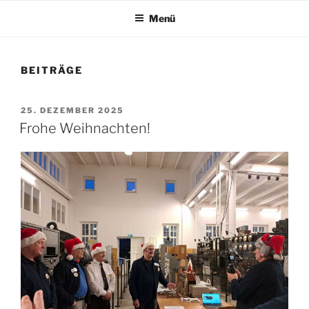
Menü
BEITRÄGE
VERÖFFENTLICHT
25. DEZEMBER 2025
AM
Frohe Weihnachten!