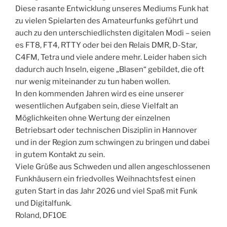
Diese rasante Entwicklung unseres Mediums Funk hat
zu vielen Spielarten des Amateurfunks geführt und
auch zu den unterschiedlichsten digitalen Modi – seien
es FT8, FT4, RTTY oder bei den Relais DMR, D-Star,
C4FM, Tetra und viele andere mehr. Leider haben sich
dadurch auch Inseln, eigene „Blasen“ gebildet, die oft
nur wenig miteinander zu tun haben wollen.
In den kommenden Jahren wird es eine unserer
wesentlichen Aufgaben sein, diese Vielfalt an
Möglichkeiten ohne Wertung der einzelnen
Betriebsart oder technischen Disziplin in Hannover
und in der Region zum schwingen zu bringen und dabei
in gutem Kontakt zu sein.
Viele Grüße aus Schweden und allen angeschlossenen
Funkhäusern ein friedvolles Weihnachtsfest einen
guten Start in das Jahr 2026 und viel Spaß mit Funk
und Digitalfunk.
Roland, DF1OE