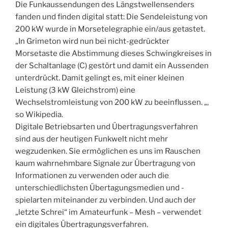
Die Funkaussendungen des Längstwellensenders
fanden und finden digital statt: Die Sendeleistung von
200 kW wurde in Morsetelegraphie ein/aus getastet.
„In Grimeton wird nun bei nicht-gedrückter
Morsetaste die Abstimmung dieses Schwingkreises in
der Schaltanlage (C) gestört und damit ein Aussenden
unterdrückt. Damit gelingt es, mit einer kleinen
Leistung (3 kW Gleichstrom) eine
Wechselstromleistung von 200 kW zu beeinflussen. „,
so Wikipedia.
Digitale Betriebsarten und Übertragungsverfahren
sind aus der heutigen Funkwelt nicht mehr
wegzudenken. Sie ermöglichen es uns im Rauschen
kaum wahrnehmbare Signale zur Übertragung von
Informationen zu verwenden oder auch die
unterschiedlichsten Übertagungsmedien und -
spielarten miteinander zu verbinden. Und auch der
„letzte Schrei“ im Amateurfunk – Mesh – verwendet
ein digitales Übertragungsverfahren.