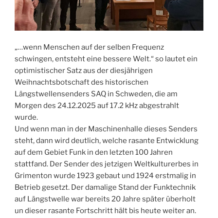
„…wenn Menschen auf der selben Frequenz
schwingen, entsteht eine bessere Welt.“ so lautet ein
optimistischer Satz aus der diesjährigen
Weihnachtsbotschaft des historischen
Längstwellensenders SAQ in Schweden, die am
Morgen des 24.12.2025 auf 17.2 kHz abgestrahlt
wurde.
Und wenn man in der Maschinenhalle dieses Senders
steht, dann wird deutlich, welche rasante Entwicklung
auf dem Gebiet Funk in den letzten 100 Jahren
stattfand. Der Sender des jetzigen Weltkulturerbes in
Grimenton wurde 1923 gebaut und 1924 erstmalig in
Betrieb gesetzt. Der damalige Stand der Funktechnik
auf Längstwelle war bereits 20 Jahre später überholt
un dieser rasante Fortschritt hält bis heute weiter an.