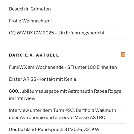
Besuch in Grimeton
Frohe Weihnachten!
CQ WW DX CW 2025 – Ein Erfahrungsbericht
DARC E.V. AKTUELL
FunkWX am Wochenende - SFI unter 100 Einheiten
Erster ARISS-Kontakt mit Kenia
600. Jubiläumsausgabe mit Astronautin Rabea Rogge
im Interview
Interview unter dem Turm #93: Berthold Waßmuth
über Astronomie und die erste Messe ASTRO
Deutschland-Rundspruch 31/2026, 32. KW