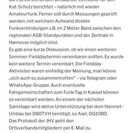
Kat-Schutz berichtet – natürlich mit wieder
Amateurfunk. Ferner soll durch Messungen geprüft
werden, mit welchem Aufwand direkte
Funkverbindungen z.B. im 2 Meter Band zwischen den
regionalen ASB-Standpunkten und der Zentrale in
Hannover möglich sind.
Es gab eine kurze Diskussion, ob wir einen weiteren
Sommer-Fielddaytermin vereinbaren sollten. Es wurde
kein weitere Termin vereinbart. Die Fieldday-
Aktivisten waren einhellig der Meinung, man könne
„sich auch so zusammenrotten“ – via Telegram oder
WhatsApp-Gruppe. Auch eventuelle
Fahrgemeinschaften zum Funk-Tag in Kassel können
so vereinbart werden. An einem der nächsten
Samstage wird aktive Unterstützung bei dem Hamnet-
Umbau bei DB0TVH benötigt, so Axel, DG1OBD.
Das Protokoll der JHV geht den
Ortsverbandsmitgliedern per E-Mail zu.