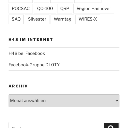
POCSAC
QO-100
QRP
Region Hannover
SAQ
Silvester
Warntag
WIRES-X
H48 IM INTERNET
H48 bei Facebook
Facebook-Gruppe DL0TY
ARCHIV
Archiv
Suche
Suche