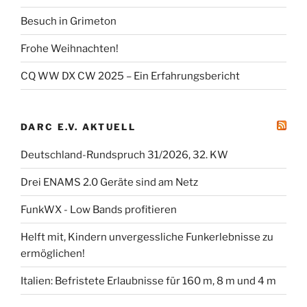
Besuch in Grimeton
Frohe Weihnachten!
CQ WW DX CW 2025 – Ein Erfahrungsbericht
DARC E.V. AKTUELL
Deutschland-Rundspruch 31/2026, 32. KW
Drei ENAMS 2.0 Geräte sind am Netz
FunkWX - Low Bands profitieren
Helft mit, Kindern unvergessliche Funkerlebnisse zu
ermöglichen!
Italien: Befristete Erlaubnisse für 160 m, 8 m und 4 m