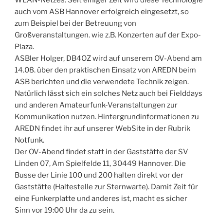
WLAN-Netzes. Seit einiger Zeit wird diese Technologie
auch vom ASB Hannover erfolgreich eingesetzt, so
zum Beispiel bei der Betreuung von
Großveranstaltungen. wie z.B. Konzerten auf der Expo-
Plaza.
ASBler Holger, DB4OZ wird auf unserem OV-Abend am
14.08. über den praktischen Einsatz von AREDN beim
ASB berichten und die verwendete Technik zeigen.
Natürlich lässt sich ein solches Netz auch bei Fielddays
und anderen Amateurfunk-Veranstaltungen zur
Kommunikation nutzen. Hintergrundinformationen zu
AREDN findet ihr auf unserer WebSite in der Rubrik
Notfunk.
Der OV-Abend findet statt in der Gaststätte der SV
Linden 07, Am Spielfelde 11, 30449 Hannover. Die
Busse der Linie 100 und 200 halten direkt vor der
Gaststätte (Haltestelle zur Sternwarte). Damit Zeit für
eine Funkerplatte und anderes ist, macht es sicher
Sinn vor 19:00 Uhr da zu sein.