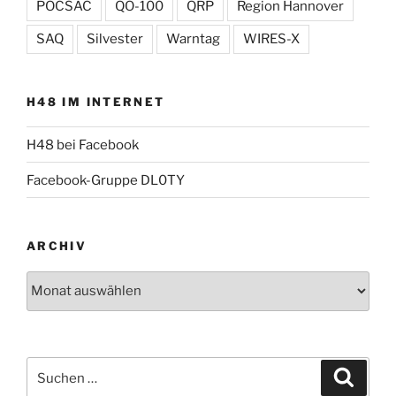
POCSAC
QO-100
QRP
Region Hannover
SAQ
Silvester
Warntag
WIRES-X
H48 IM INTERNET
H48 bei Facebook
Facebook-Gruppe DL0TY
ARCHIV
Archiv
Suche
Suche
nach: