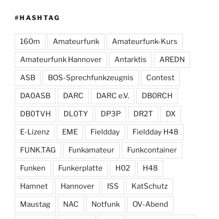
#HASHTAG
160m
Amateurfunk
Amateurfunk-Kurs
Amateurfunk Hannover
Antarktis
AREDN
ASB
BOS-Sprechfunkzeugnis
Contest
DA0ASB
DARC
DARC e.V.
DB0RCH
DB0TVH
DL0TY
DP3P
DR2T
DX
E-Lizenz
EME
Fieldday
Fieldday H48
FUNK.TAG
Funkamateur
Funkcontainer
Funken
Funkerplatte
H02
H48
Hamnet
Hannover
ISS
KatSchutz
Maustag
NAC
Notfunk
OV-Abend