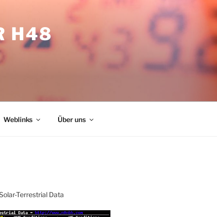
R H48
Weblinks
Über uns
Solar-Terrestrial Data