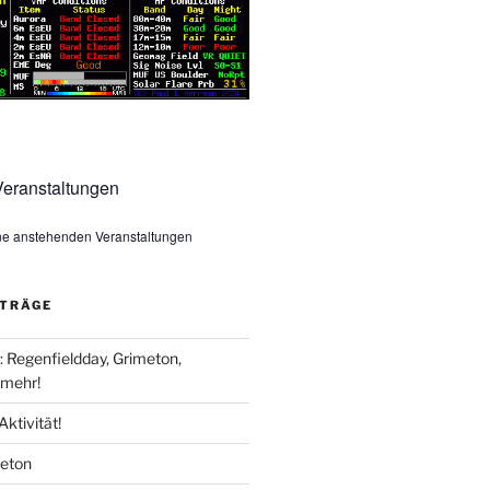
eranstaltungen
ine anstehenden Veranstaltungen
ITRÄGE
Regenfieldday, Grimeton,
mehr!
Aktivität!
meton