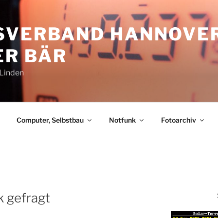
SVERBAND HANNOVE
R BÄR
-Linden
Computer, Selbstbau
Notfunk
Fotoarchiv
k gefragt