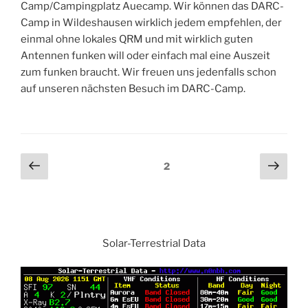
Camp/Campingplatz Auecamp. Wir können das DARC-
Camp in Wildeshausen wirklich jedem empfehlen, der
einmal ohne lokales QRM und mit wirklich guten
Antennen funken will oder einfach mal eine Auszeit
zum funken braucht. Wir freuen uns jedenfalls schon
auf unseren nächsten Besuch im DARC-Camp.
Beitragsnavigation
Vorherige
Näch
Seite
2
Seite
Seit
Solar-Terrestrial Data