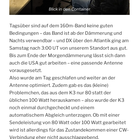
Blick in den Container
Tagsüber sind auf dem 160m-Band keine guten
Bedingungen – das Band ist ab der Dämmerung und
Nachts verwendbar – und DX über den Atlantik ging am
Samstag nach 3:00 UT von unserem Standort aus gut.
Bis zum Ende der Morgendämmerung lässt sich dann
auch die USA gut arbeiten – eine passende Antenne
vorausgesetzt.
Also wurde am Tag geschlafen und weiter an der
Antenne optimiert. Zudem gab es das (kleine)
Problemchen, das aus dem K3 nur 80 statt der
üblichen 100 Watt herauskamen – also wurde der K3
noch einmal durchgecheckt und einem
automatischem Abgleich unterzogen. Ob mit einer
Sendeleistung von 80 Watt oder 100 Watt gearbeitet
wird ist allerdings für das Zustandekommen einer CW-
Verbindung eher nicht ausschlaggebend.