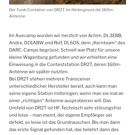
Der Funk-Container von DR2T. Im Hintergrund die 160m-
Antenne
Im Auecamp wurden wir herzlich von Achim, DL3EBB,
Andre, DO1ABW und Rolf, DL6OS, dem „Kernteam“ des
DARC-Camps begrüsst. Schnell war Platz für unsere
kleine Wagenburg gefunden und wir erhielten eine
Einweisung in die Conteststation DR2T, deren 160m-
Antenne wir später nutzten.
Bei DR2T stehen mehrere Transceiver
unterschiedlicher Hersteller bereit, auch kann man
seine eigene Station mitbringen, wenn man sie mal an
einer „richtigen“ Antenne ausprobieren will. Das
Umfeld von DR2T ist HF-Technisch sehr störungsfrei
und leise – man meint, der eigene Empfänger sei
defekt, so leise ist das Grundrauschen. Bis man dann
das erste Signal gefunden hat, das belehrt dann des