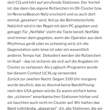
dort CQ und hört auf anrufende Stationen. Der Vorteil
ist, das dann das eigene Rufzeichen im DX-Cluster bzw.
im ReverseBeacon Netz erscheint und so auch dort
einmal „gesehen“ wird. Ach ja: die Betriebstechnik:
Natürlich wird in der Regel mit dem PC gegeben und
geloggt. Für „Notfälle“ steht die Taste bereit. Notfälle
sind immer dann gegeben, wenn der Operator aus dem
Rhythmus gerät oder es schwierig wird, d.h. die
Gegenstation sehr leise ist oder ein wesentlich
anderes Tempo hat . Dekodiert werden die Rufzeichen
im Kopf – das ist sicherer als sich auf die Angaben im
Cluster zu verlassen. Als Logbuch-Programm wurde
bei diesem Contest UCXLog verwendet.
Zurück zur zweiten Nacht. Gegen 3:00 Uhr morgens
wurde deutlich, das es diesmal keine Bandöffnung
nach den USA geben würde. Es waren einfach keine
der „sicheren“ amerikanischen Stationen hörbar und
sie tauchten auch nicht im Cluster auf. Wir hatten das
Band vollständig „abgegrast“, d.h. alle Stationen, die wir