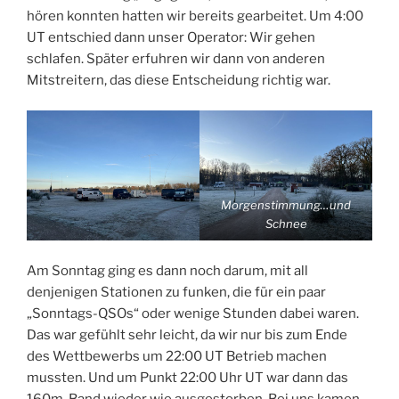
hören konnten hatten wir bereits gearbeitet. Um 4:00
UT entschied dann unser Operator: Wir gehen
schlafen. Später erfuhren wir dann von anderen
Mitstreitern, das diese Entscheidung richtig war.
Morgenstimmung…und
Schnee
Am Sonntag ging es dann noch darum, mit all
denjenigen Stationen zu funken, die für ein paar
„Sonntags-QSOs“ oder wenige Stunden dabei waren.
Das war gefühlt sehr leicht, da wir nur bis zum Ende
des Wettbewerbs um 22:00 UT Betrieb machen
mussten. Und um Punkt 22:00 Uhr UT war dann das