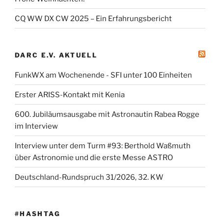
CQ WW DX CW 2025 – Ein Erfahrungsbericht
DARC E.V. AKTUELL
FunkWX am Wochenende - SFI unter 100 Einheiten
Erster ARISS-Kontakt mit Kenia
600. Jubiläumsausgabe mit Astronautin Rabea Rogge
im Interview
Interview unter dem Turm #93: Berthold Waßmuth
über Astronomie und die erste Messe ASTRO
Deutschland-Rundspruch 31/2026, 32. KW
#HASHTAG