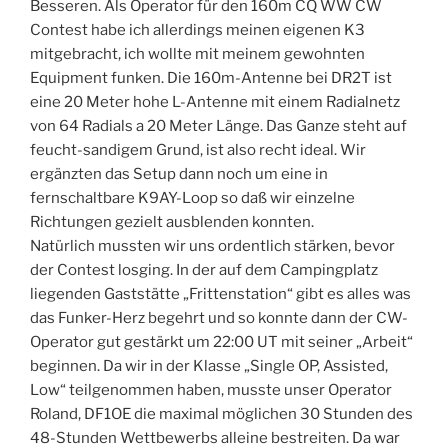
Besseren. Als Operator für den 160m CQ WW CW
Contest habe ich allerdings meinen eigenen K3
mitgebracht, ich wollte mit meinem gewohnten
Equipment funken. Die 160m-Antenne bei DR2T ist
eine 20 Meter hohe L-Antenne mit einem Radialnetz
von 64 Radials a 20 Meter Länge. Das Ganze steht auf
feucht-sandigem Grund, ist also recht ideal. Wir
ergänzten das Setup dann noch um eine in
fernschaltbare K9AY-Loop so daß wir einzelne
Richtungen gezielt ausblenden konnten.
Natürlich mussten wir uns ordentlich stärken, bevor
der Contest losging. In der auf dem Campingplatz
liegenden Gaststätte „Frittenstation“ gibt es alles was
das Funker-Herz begehrt und so konnte dann der CW-
Operator gut gestärkt um 22:00 UT mit seiner „Arbeit“
beginnen. Da wir in der Klasse „Single OP, Assisted,
Low“ teilgenommen haben, musste unser Operator
Roland, DF1OE die maximal möglichen 30 Stunden des
48-Stunden Wettbewerbs alleine bestreiten. Da war