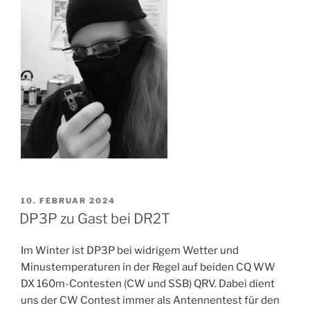
VERÖFFENTLICHT
10. FEBRUAR 2024
AM
DP3P zu Gast bei DR2T
Im Winter ist DP3P bei widrigem Wetter und
Minustemperaturen in der Regel auf beiden CQ WW
DX 160m-Contesten (CW und SSB) QRV. Dabei dient
uns der CW Contest immer als Antennentest für den