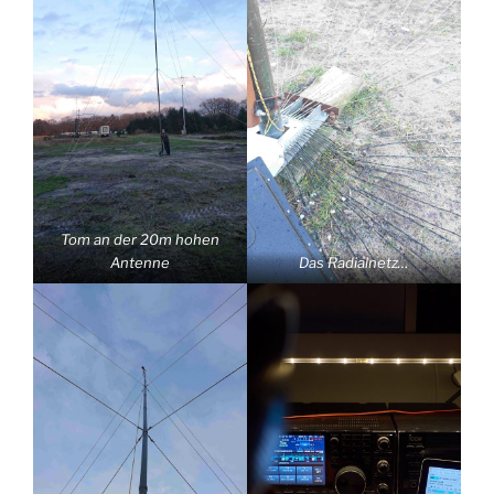
Tom an der 20m hohen
Antenne
Das Radialnetz…