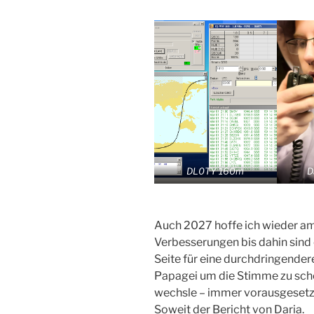
DL0TY 160m
D
Auch 2027 hoffe ich wieder am 
Verbesserungen bis dahin sind 
Seite für eine durchdringender
Papagei um die Stimme zu scho
wechsle – immer vorausgesetzt, 
Soweit der Bericht von Daria.