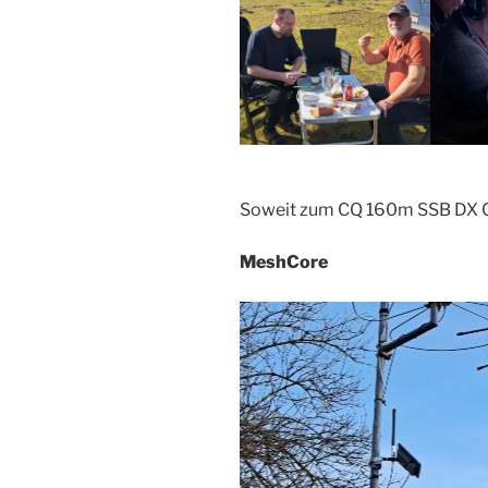
Soweit zum CQ 160m SSB DX 
MeshCore