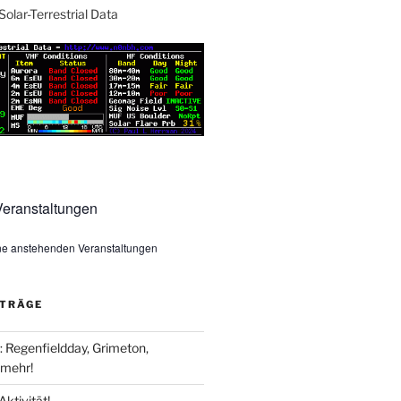
Solar-Terrestrial Data
eranstaltungen
ine anstehenden Veranstaltungen
ITRÄGE
Regenfieldday, Grimeton,
mehr!
Aktivität!