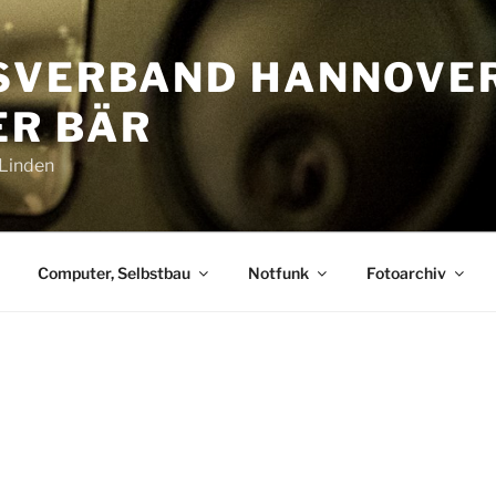
SVERBAND HANNOVE
R BÄR
-Linden
Computer, Selbstbau
Notfunk
Fotoarchiv