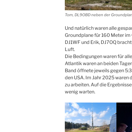
Tom, DL9OBD neben der Groundplan
Und natürlich waren alle gespann
Groundplane für 160 Meter im 
DJ1WF und Erik, DJ7OQ brachten
Luft.
Die Bedingungen waren für alle
Atlantik waren an beiden Tagen
Band öffnete jeweils gegen 5:
den USA. Im Jahr 2025 waren d
zu arbeiten. Auf die Ergebniss
wenig warten.