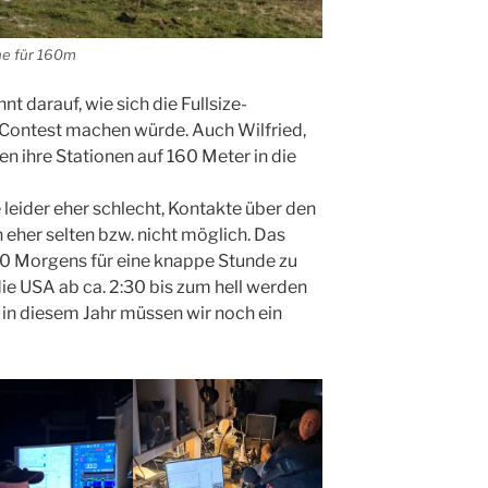
e für 160m
t darauf, wie sich die Fullsize-
Contest machen würde. Auch Wilfried,
 ihre Stationen auf 160 Meter in die
 leider eher schlecht, Kontakte über den
 eher selten bzw. nicht möglich. Das
30 Morgens für eine knappe Stunde zu
ie USA ab ca. 2:30 bis zum hell werden
e in diesem Jahr müssen wir noch ein