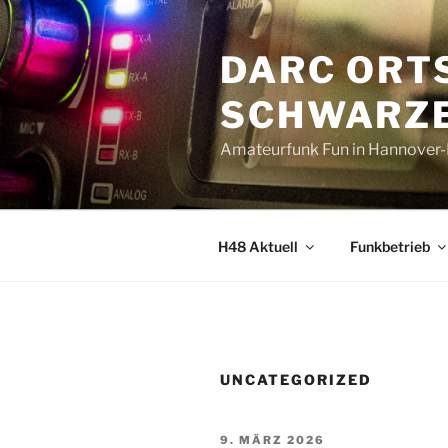
Zum
Inhalt
DARC ORT
springen
SCHWARZE
Amateurfunk Fun in Hannover
H48 Aktuell
Funkbetrieb
UNCATEGORIZED
VERÖFFENTLICHT
9. MÄRZ 2026