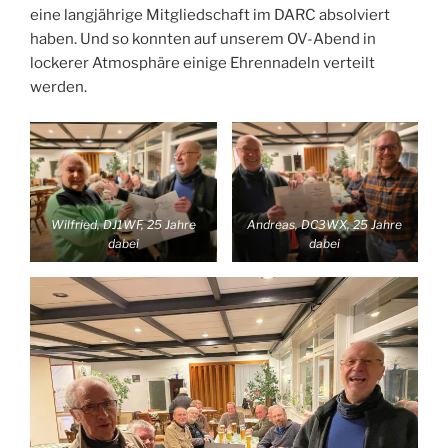
eine langjährige Mitgliedschaft im DARC absolviert
haben. Und so konnten auf unserem OV-Abend in
lockerer Atmosphäre einige Ehrennadeln verteilt
werden.
Wilfried, DJ1WF, 25 Jahre
Andreas, DC3WX, 25 Jahre
dabei
dabei