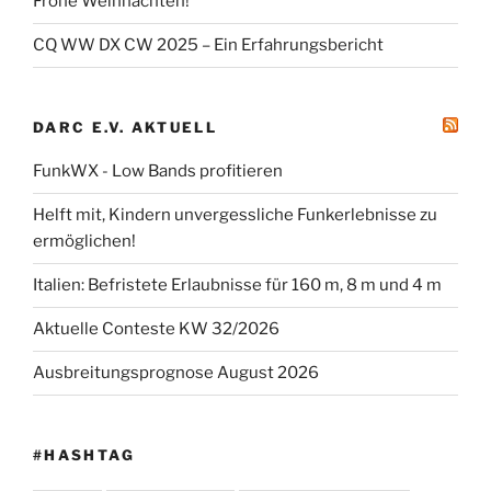
Frohe Weihnachten!
CQ WW DX CW 2025 – Ein Erfahrungsbericht
DARC E.V. AKTUELL
FunkWX - Low Bands profitieren
Helft mit, Kindern unvergessliche Funkerlebnisse zu
ermöglichen!
Italien: Befristete Erlaubnisse für 160 m, 8 m und 4 m
Aktuelle Conteste KW 32/2026
Ausbreitungsprognose August 2026
#HASHTAG