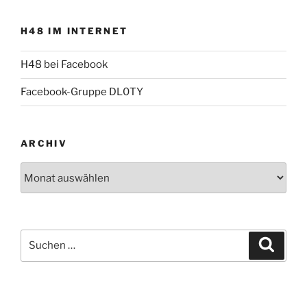
H48 IM INTERNET
H48 bei Facebook
Facebook-Gruppe DL0TY
ARCHIV
Archiv
Suche
Suche
nach: