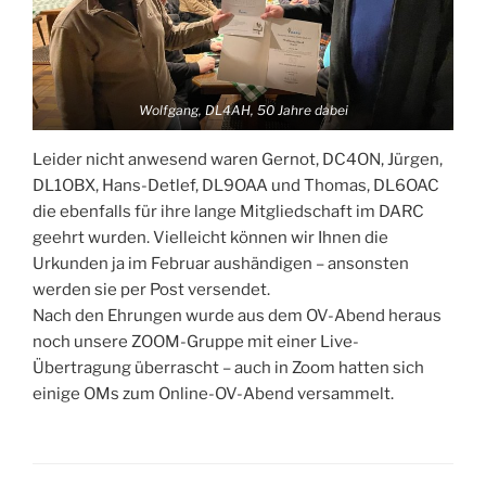
Wolfgang, DL4AH, 50 Jahre dabei
Leider nicht anwesend waren Gernot, DC4ON, Jürgen,
DL1OBX, Hans-Detlef, DL9OAA und Thomas, DL6OAC
die ebenfalls für ihre lange Mitgliedschaft im DARC
geehrt wurden. Vielleicht können wir Ihnen die
Urkunden ja im Februar aushändigen – ansonsten
werden sie per Post versendet.
Nach den Ehrungen wurde aus dem OV-Abend heraus
noch unsere ZOOM-Gruppe mit einer Live-
Übertragung überrascht – auch in Zoom hatten sich
einige OMs zum Online-OV-Abend versammelt.