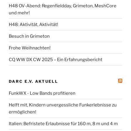
H48 OV-Abend: Regenfieldday, Grimeton, MeshCore
und mehr!
H48: Aktivität, Aktivität!
Besuch in Grimeton
Frohe Weihnachten!
CQ WW DX CW 2025 – Ein Erfahrungsbericht
DARC E.V. AKTUELL
FunkWX - Low Bands profitieren
Helft mit, Kindern unvergessliche Funkerlebnisse zu
ermöglichen!
Italien: Befristete Erlaubnisse für 160 m, 8 m und 4 m