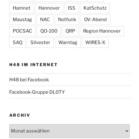
Hamnet
Hannover
ISS
KatSchutz
Maustag
NAC
Notfunk
OV-Abend
POCSAC
QO-100
QRP
Region Hannover
SAQ
Silvester
Warntag
WIRES-X
H48 IM INTERNET
H48 bei Facebook
Facebook-Gruppe DL0TY
ARCHIV
Archiv