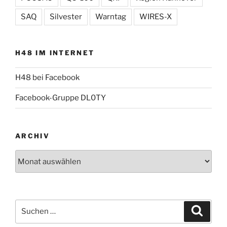
SAQ
Silvester
Warntag
WIRES-X
H48 IM INTERNET
H48 bei Facebook
Facebook-Gruppe DL0TY
ARCHIV
Archiv
Suche
Suche
nach: