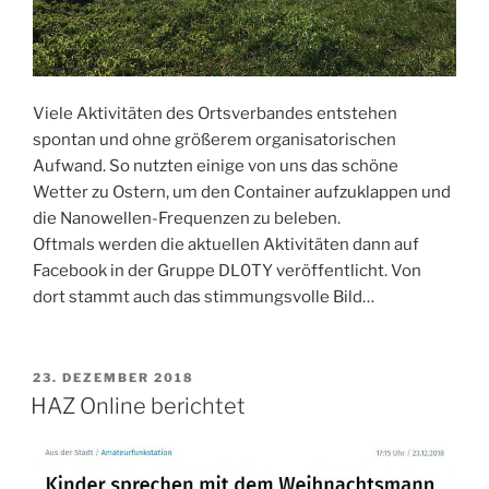
Viele Aktivitäten des Ortsverbandes entstehen
spontan und ohne größerem organisatorischen
Aufwand. So nutzten einige von uns das schöne
Wetter zu Ostern, um den Container aufzuklappen und
die Nanowellen-Frequenzen zu beleben.
Oftmals werden die aktuellen Aktivitäten dann auf
Facebook in der Gruppe DL0TY veröffentlicht. Von
dort stammt auch das stimmungsvolle Bild…
VERÖFFENTLICHT
23. DEZEMBER 2018
AM
HAZ Online berichtet