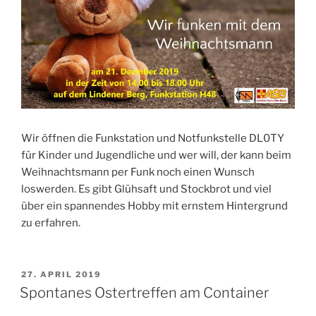
Wir öffnen die Funkstation und Notfunkstelle DL0TY
für Kinder und Jugendliche und wer will, der kann beim
Weihnachtsmann per Funk noch einen Wunsch
loswerden. Es gibt Glühsaft und Stockbrot und viel
über ein spannendes Hobby mit ernstem Hintergrund
zu erfahren.
VERÖFFENTLICHT
27. APRIL 2019
AM
Spontanes Ostertreffen am Container