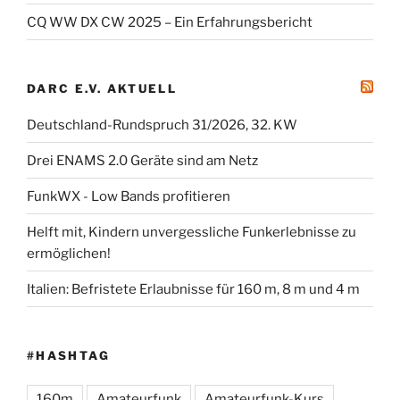
CQ WW DX CW 2025 – Ein Erfahrungsbericht
DARC E.V. AKTUELL
Deutschland-Rundspruch 31/2026, 32. KW
Drei ENAMS 2.0 Geräte sind am Netz
FunkWX - Low Bands profitieren
Helft mit, Kindern unvergessliche Funkerlebnisse zu
ermöglichen!
Italien: Befristete Erlaubnisse für 160 m, 8 m und 4 m
#HASHTAG
160m
Amateurfunk
Amateurfunk-Kurs