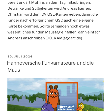
bereit erklärt Muffins an dem Tag mitzubringen.
Getränke und Süßigkeiten wird Andreas kaufen.
Christian wird dem OV QSL-Karten geben, damit die
Kinder nach erfolgerichem GSO auch eine eigene
Karte bekommen. Sollte Jemanden noch etwas
wesentliches für den Maustag einfallen, dann einfach
Andreas anschreiben (DO1KAM(at)darc.de)
VERÖFFENTLICHT
30. JULI 2024
AM
Hannoversche Funkamateure und die
Maus