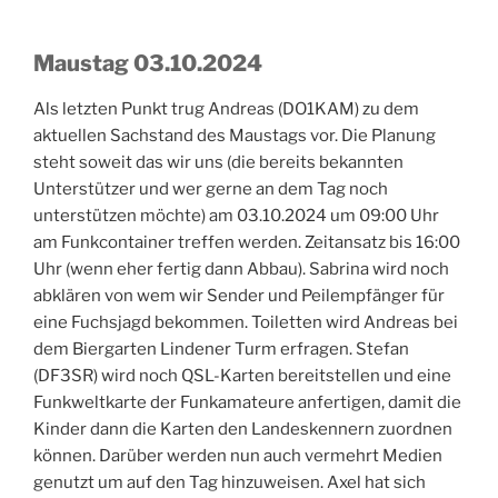
Maustag 03.10.2024
Als letzten Punkt trug Andreas (DO1KAM) zu dem
aktuellen Sachstand des Maustags vor. Die Planung
steht soweit das wir uns (die bereits bekannten
Unterstützer und wer gerne an dem Tag noch
unterstützen möchte) am 03.10.2024 um 09:00 Uhr
am Funkcontainer treffen werden. Zeitansatz bis 16:00
Uhr (wenn eher fertig dann Abbau). Sabrina wird noch
abklären von wem wir Sender und Peilempfänger für
eine Fuchsjagd bekommen. Toiletten wird Andreas bei
dem Biergarten Lindener Turm erfragen. Stefan
(DF3SR) wird noch QSL-Karten bereitstellen und eine
Funkweltkarte der Funkamateure anfertigen, damit die
Kinder dann die Karten den Landeskennern zuordnen
können. Darüber werden nun auch vermehrt Medien
genutzt um auf den Tag hinzuweisen. Axel hat sich