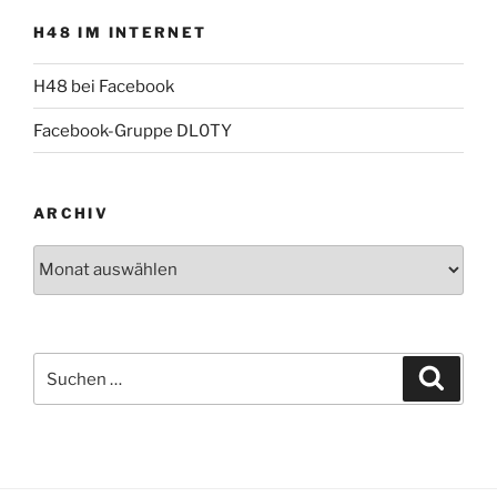
H48 IM INTERNET
H48 bei Facebook
Facebook-Gruppe DL0TY
ARCHIV
Archiv
Suche
Suche
nach: