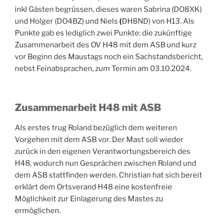
inkl Gästen begrüssen, dieses waren Sabrina (DO8XK)
und Holger (DO4BZ) und Niels
(
DH8ND) von H13. Als
Punkte gab es lediglich zwei Punkte: die zukünftige
Zusammenarbeit des OV H48 mit dem ASB und kurz
vor Beginn des Maustags noch ein Sachstandsbericht,
nebst Feinabsprachen, zum Termin am 03.10.2024.
Zusammenarbeit H48 mit ASB
Als erstes trug Roland bezüglich dem weiteren
Vorgehen mit dem ASB vor. Der Mast soll wieder
zurück in den eigenen Verantwortungsbereich des
H48, wodurch nun Gesprächen zwischen Roland und
dem ASB stattfinden werden. Christian hat sich bereit
erklärt dem Ortsverand H48 eine kostenfreie
Möglichkeit zur Einlagerung des Mastes zu
ermöglichen.