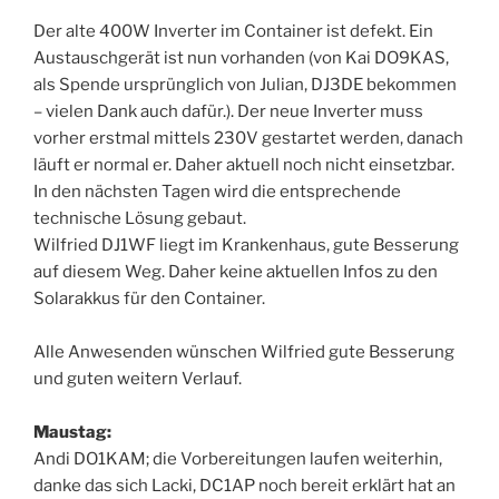
Der alte 400W Inverter im Container ist defekt. Ein
Austauschgerät ist nun vorhanden (von Kai DO9KAS,
als Spende ursprünglich von Julian, DJ3DE bekommen
– vielen Dank auch dafür.). Der neue Inverter muss
vorher erstmal mittels 230V gestartet werden, danach
läuft er normal er. Daher aktuell noch nicht einsetzbar.
In den nächsten Tagen wird die entsprechende
technische Lösung gebaut.
Wilfried DJ1WF liegt im Krankenhaus, gute Besserung
auf diesem Weg. Daher keine aktuellen Infos zu den
Solarakkus für den Container.
Alle Anwesenden wünschen Wilfried gute Besserung
und guten weitern Verlauf.
Maustag:
Andi DO1KAM; die Vorbereitungen laufen weiterhin,
danke das sich Lacki, DC1AP noch bereit erklärt hat an