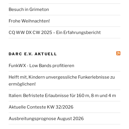
Besuch in Grimeton
Frohe Weihnachten!
CQ WW DX CW 2025 – Ein Erfahrungsbericht
DARC E.V. AKTUELL
FunkWX - Low Bands profitieren
Helft mit, Kindern unvergessliche Funkerlebnisse zu
ermöglichen!
Italien: Befristete Erlaubnisse für 160 m, 8 m und 4 m
Aktuelle Conteste KW 32/2026
Ausbreitungsprognose August 2026