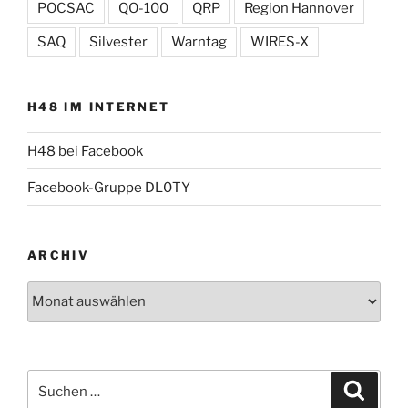
POCSAC
QO-100
QRP
Region Hannover
SAQ
Silvester
Warntag
WIRES-X
H48 IM INTERNET
H48 bei Facebook
Facebook-Gruppe DL0TY
ARCHIV
Archiv
Suche
Suche
nach: