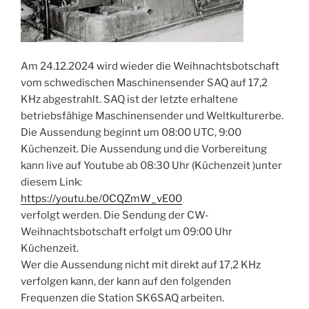
Am 24.12.2024 wird wieder die Weihnachtsbotschaft
vom schwedischen Maschinensender SAQ auf 17,2
KHz abgestrahlt. SAQ ist der letzte erhaltene
betriebsfähige Maschinensender und Weltkulturerbe.
Die Aussendung beginnt um 08:00 UTC, 9:00
Küchenzeit. Die Aussendung und die Vorbereitung
kann live auf Youtube ab 08:30 Uhr (Küchenzeit )unter
diesem Link:
https://youtu.be/0CQZmW_vE00
verfolgt werden. Die Sendung der CW-
Weihnachtsbotschaft erfolgt um 09:00 Uhr
Küchenzeit.
Wer die Aussendung nicht mit direkt auf 17,2 KHz
verfolgen kann, der kann auf den folgenden
Frequenzen die Station SK6SAQ arbeiten.