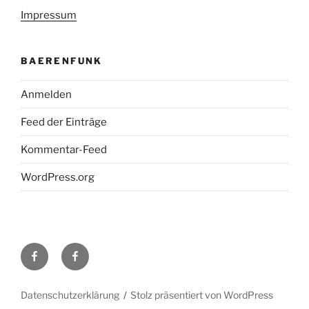
Impressum
BAERENFUNK
Anmelden
Feed der Einträge
Kommentar-Feed
WordPress.org
H48
Facebook-
bei
Gruppe
Facebook
DL0TY
Datenschutzerklärung
Stolz präsentiert von WordPress