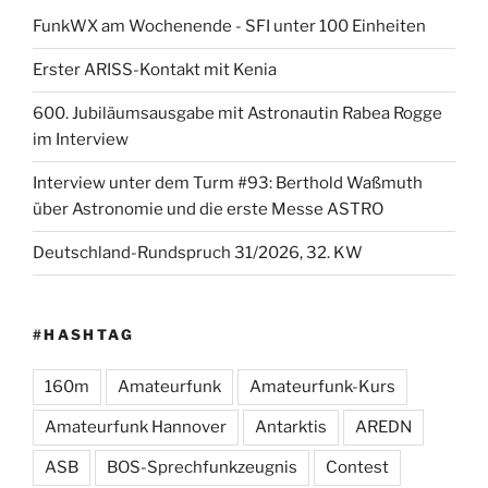
FunkWX am Wochenende - SFI unter 100 Einheiten
Erster ARISS-Kontakt mit Kenia
600. Jubiläumsausgabe mit Astronautin Rabea Rogge
im Interview
Interview unter dem Turm #93: Berthold Waßmuth
über Astronomie und die erste Messe ASTRO
Deutschland-Rundspruch 31/2026, 32. KW
#HASHTAG
160m
Amateurfunk
Amateurfunk-Kurs
Amateurfunk Hannover
Antarktis
AREDN
ASB
BOS-Sprechfunkzeugnis
Contest