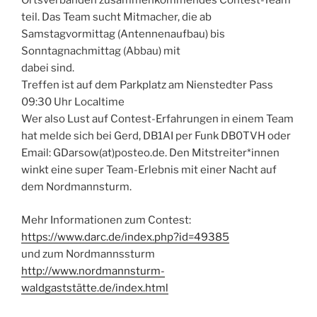
Ortsverbänden zusammenkommendes Contest-Team
teil. Das Team sucht Mitmacher, die ab
Samstagvormittag (Antennenaufbau) bis
Sonntagnachmittag (Abbau) mit
dabei sind.
Treffen ist auf dem Parkplatz am Nienstedter Pass
09:30 Uhr Localtime
Wer also Lust auf Contest-Erfahrungen in einem Team
hat melde sich bei Gerd, DB1AI per Funk DB0TVH oder
Email: GDarsow(at)posteo.de. Den Mitstreiter*innen
winkt eine super Team-Erlebnis mit einer Nacht auf
dem Nordmannsturm.
Mehr Informationen zum Contest:
https://www.darc.de/index.php?id=49385
und zum Nordmannssturm
http://www.nordmannsturm-
waldgaststätte.de/index.html