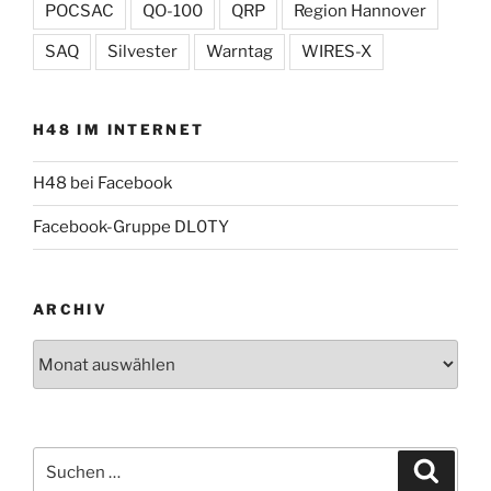
POCSAC
QO-100
QRP
Region Hannover
SAQ
Silvester
Warntag
WIRES-X
H48 IM INTERNET
H48 bei Facebook
Facebook-Gruppe DL0TY
ARCHIV
Archiv
Suche
Suche
nach: