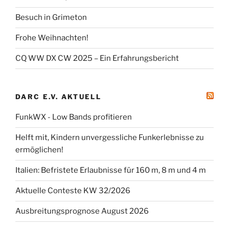
Besuch in Grimeton
Frohe Weihnachten!
CQ WW DX CW 2025 – Ein Erfahrungsbericht
DARC E.V. AKTUELL
FunkWX - Low Bands profitieren
Helft mit, Kindern unvergessliche Funkerlebnisse zu
ermöglichen!
Italien: Befristete Erlaubnisse für 160 m, 8 m und 4 m
Aktuelle Conteste KW 32/2026
Ausbreitungsprognose August 2026