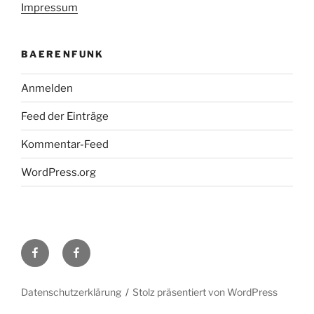
Impressum
BAERENFUNK
Anmelden
Feed der Einträge
Kommentar-Feed
WordPress.org
H48
Facebook-
bei
Gruppe
Facebook
DL0TY
Datenschutzerklärung
Stolz präsentiert von WordPress