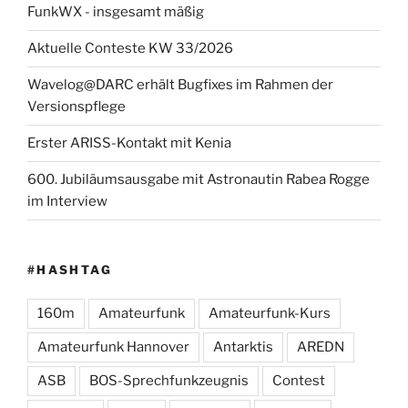
FunkWX - insgesamt mäßig
Aktuelle Conteste KW 33/2026
Wavelog@DARC erhält Bugfixes im Rahmen der
Versionspflege
Erster ARISS-Kontakt mit Kenia
600. Jubiläumsausgabe mit Astronautin Rabea Rogge
im Interview
#HASHTAG
160m
Amateurfunk
Amateurfunk-Kurs
Amateurfunk Hannover
Antarktis
AREDN
ASB
BOS-Sprechfunkzeugnis
Contest