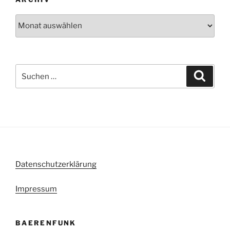
Archiv
Suche
Suche
nach:
Datenschutzerklärung
Impressum
BAERENFUNK