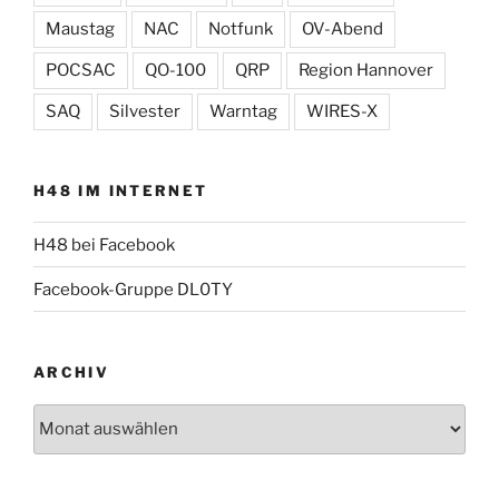
Maustag
NAC
Notfunk
OV-Abend
POCSAC
QO-100
QRP
Region Hannover
SAQ
Silvester
Warntag
WIRES-X
H48 IM INTERNET
H48 bei Facebook
Facebook-Gruppe DL0TY
ARCHIV
Archiv