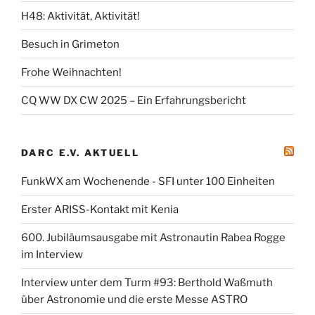
H48: Aktivität, Aktivität!
Besuch in Grimeton
Frohe Weihnachten!
CQ WW DX CW 2025 – Ein Erfahrungsbericht
DARC E.V. AKTUELL
FunkWX am Wochenende - SFI unter 100 Einheiten
Erster ARISS-Kontakt mit Kenia
600. Jubiläumsausgabe mit Astronautin Rabea Rogge
im Interview
Interview unter dem Turm #93: Berthold Waßmuth
über Astronomie und die erste Messe ASTRO