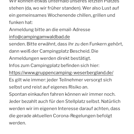
Wir können etwas unterhalb unseres letzten Platzes
stehen (da, wo wir früher standen). Wer also Lust auf
ein gemeinsames Wochenende chillen, grillen und
funken hat:
Anmeldung bitte an die email-Adresse
info@campingamwaldbad.de
senden. Bitte erwähnt, dass ihr zu den Funkern gehört,
dann weiß der Campingplatz Bescheid. Die
Anmeldungen werden direkt bestätigt.
Infos zum Campingplatz befinden sich hier:
https://www.gruppencamping-weserbergland.de/
Es gilt wie immer: jeder Teilnehmer versorgt sich
selbst und reist auf eigenes Risiko an.
Spontan einkaufen fahren können wir immer noch.
Jeder bezahlt auch für den Stellplatz selbst. Natürlich
werden wir im eigenen Interesse darauf achten, dass
die gerade aktuellen Corona-Regelungen befolgt
werden.