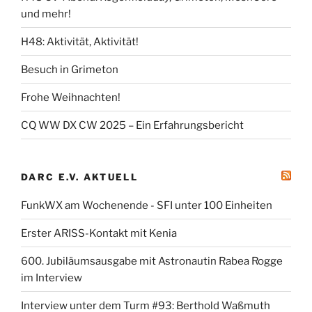
und mehr!
H48: Aktivität, Aktivität!
Besuch in Grimeton
Frohe Weihnachten!
CQ WW DX CW 2025 – Ein Erfahrungsbericht
DARC E.V. AKTUELL
FunkWX am Wochenende - SFI unter 100 Einheiten
Erster ARISS-Kontakt mit Kenia
600. Jubiläumsausgabe mit Astronautin Rabea Rogge
im Interview
Interview unter dem Turm #93: Berthold Waßmuth