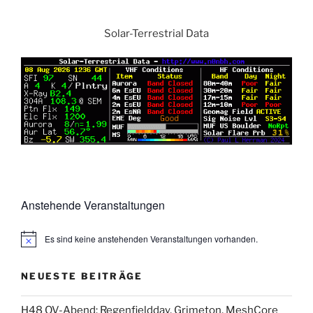
Solar-Terrestrial Data
Anstehende Veranstaltungen
Es sind keine anstehenden Veranstaltungen vorhanden.
NEUESTE BEITRÄGE
H48 OV-Abend: Regenfieldday, Grimeton, MeshCore