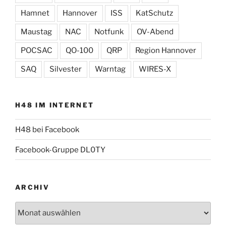
Hamnet
Hannover
ISS
KatSchutz
Maustag
NAC
Notfunk
OV-Abend
POCSAC
QO-100
QRP
Region Hannover
SAQ
Silvester
Warntag
WIRES-X
H48 IM INTERNET
H48 bei Facebook
Facebook-Gruppe DL0TY
ARCHIV
Archiv