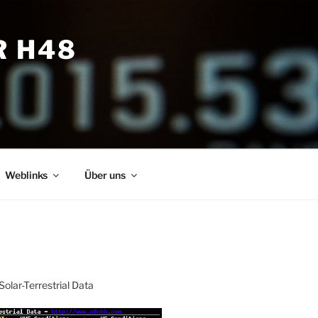
R H48
Weblinks
Über uns
Solar-Terrestrial Data