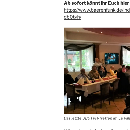
Ab sofort könnt ihr Euch hie
https://www.baerenfunk.de/in
db0tvh/
Das letzte DB0TVH-Treffen im La Vill