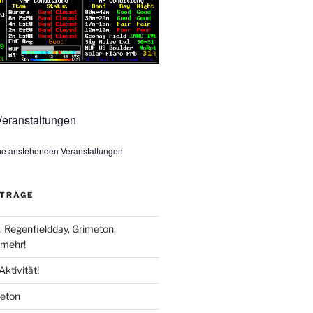
eranstaltungen
ine anstehenden Veranstaltungen
ITRÄGE
Regenfieldday, Grimeton,
mehr!
Aktivität!
meton