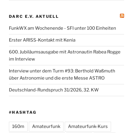
DARC E.V. AKTUELL
FunkWX am Wochenende - SFI unter 100 Einheiten
Erster ARISS-Kontakt mit Kenia
600. Jubiläumsausgabe mit Astronautin Rabea Rogge
im Interview
Interview unter dem Turm #93: Berthold Waßmuth
über Astronomie und die erste Messe ASTRO
Deutschland-Rundspruch 31/2026, 32. KW
#HASHTAG
160m
Amateurfunk
Amateurfunk-Kurs