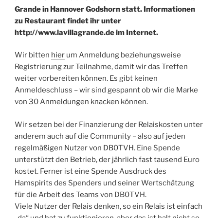
Grande in Hannover Godshorn statt. Informationen
zu Restaurant findet ihr unter
http://www.lavillagrande.de im Internet.
Wir bitten
hier
um Anmeldung beziehungsweise
Registrierung zur Teilnahme, damit wir das Treffen
weiter vorbereiten können. Es gibt keinen
Anmeldeschluss – wir sind gespannt ob wir die Marke
von 30 Anmeldungen knacken können.
Wir setzen bei der Finanzierung der Relaiskosten unter
anderem auch auf die Community – also auf jeden
regelmäßigen Nutzer von DB0TVH. Eine Spende
unterstützt den Betrieb, der jährlich fast tausend Euro
kostet. Ferner ist eine Spende Ausdruck des
Hamspirits des Spenders und seiner Wertschätzung
für die Arbeit des Teams von DB0TVH.
Viele Nutzer der Relais denken, so ein Relais ist einfach
„da“ und hat zu funktionieren, aber das ist halt nicht so.