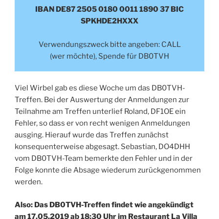
IBAN DE87 2505 0180 0011 1890 37 BIC
SPKHDE2HXXX
Verwendungszweck bitte angeben: CALL
(wer möchte), Spende für DB0TVH
Viel Wirbel gab es diese Woche um das DB0TVH-
Treffen. Bei der Auswertung der Anmeldungen zur
Teilnahme am Treffen unterlief Roland, DF1OE ein
Fehler, so dass er von recht wenigen Anmeldungen
ausging. Hierauf wurde das Treffen zunächst
konsequenterweise abgesagt. Sebastian, DO4DHH
vom DB0TVH-Team bemerkte den Fehler und in der
Folge konnte die Absage wiederum zurückgenommen
werden.
Also: Das DB0TVH-Treffen findet wie angekündigt
am 17.05.2019 ab 18:30 Uhr im Restaurant La Villa