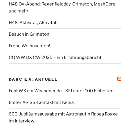
H48 OV-Abend: Regenfieldday, Grimeton, MeshCore
und mehr!
H48: Aktivität, Aktivität!
Besuch in Grimeton
Frohe Weihnachten!
CQ WW DX CW 2025 – Ein Erfahrungsbericht
DARC E.V. AKTUELL
FunkWX am Wochenende - SFI unter 100 Einheiten
Erster ARISS-Kontakt mit Kenia
600. Jubiläumsausgabe mit Astronautin Rabea Rogge
im Interview