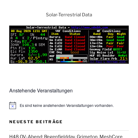
Solar-Terrestrial Data
Anstehende Veranstaltungen
Es sind keine anstehenden Veranstaltungen vorhanden.
NEUESTE BEITRÄGE
H48 OV-Abend: Regenfieldday, Grimeton, MeshCore