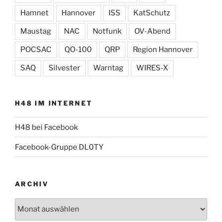
Hamnet
Hannover
ISS
KatSchutz
Maustag
NAC
Notfunk
OV-Abend
POCSAC
QO-100
QRP
Region Hannover
SAQ
Silvester
Warntag
WIRES-X
H48 IM INTERNET
H48 bei Facebook
Facebook-Gruppe DL0TY
ARCHIV
Archiv