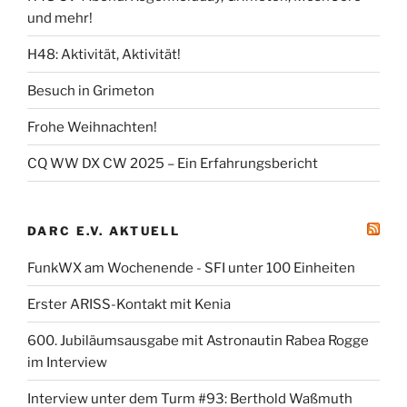
und mehr!
H48: Aktivität, Aktivität!
Besuch in Grimeton
Frohe Weihnachten!
CQ WW DX CW 2025 – Ein Erfahrungsbericht
DARC E.V. AKTUELL
FunkWX am Wochenende - SFI unter 100 Einheiten
Erster ARISS-Kontakt mit Kenia
600. Jubiläumsausgabe mit Astronautin Rabea Rogge
im Interview
Interview unter dem Turm #93: Berthold Waßmuth