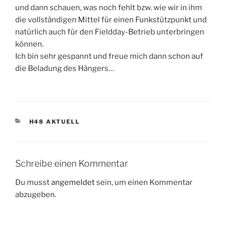
und dann schauen, was noch fehlt bzw. wie wir in ihm
die vollständigen Mittel für einen Funkstützpunkt und
natürlich auch für den Fieldday-Betrieb unterbringen
können.
Ich bin sehr gespannt und freue mich dann schon auf
die Beladung des Hängers…
KATEGORIEN
H48 AKTUELL
Schreibe einen Kommentar
Du musst
angemeldet
sein, um einen Kommentar
abzugeben.