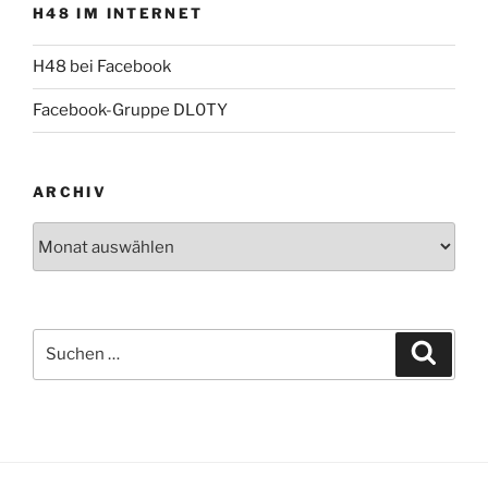
H48 IM INTERNET
H48 bei Facebook
Facebook-Gruppe DL0TY
ARCHIV
Archiv
Suche
Suche
nach: