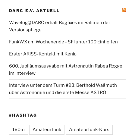
DARC E.V. AKTUELL
Wavelog@DARC erhält Bugfixes im Rahmen der
Versionspflege
FunkWX am Wochenende - SFI unter 100 Einheiten
Erster ARISS-Kontakt mit Kenia
600. Jubiläumsausgabe mit Astronautin Rabea Rogge
im Interview
Interview unter dem Turm #93: Berthold Waßmuth
über Astronomie und die erste Messe ASTRO
#HASHTAG
160m
Amateurfunk
Amateurfunk-Kurs