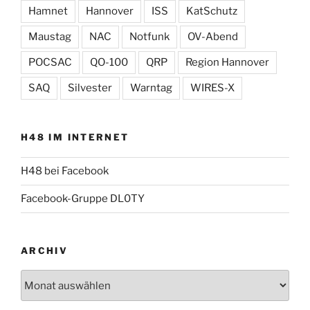
Hamnet
Hannover
ISS
KatSchutz
Maustag
NAC
Notfunk
OV-Abend
POCSAC
QO-100
QRP
Region Hannover
SAQ
Silvester
Warntag
WIRES-X
H48 IM INTERNET
H48 bei Facebook
Facebook-Gruppe DL0TY
ARCHIV
Archiv