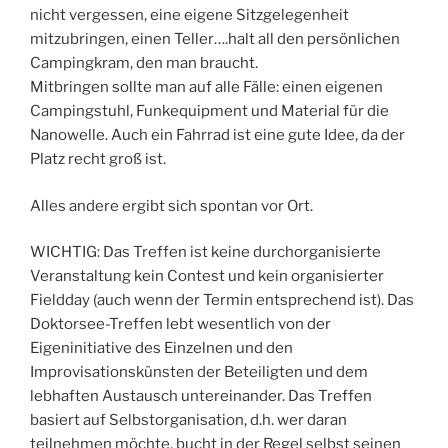
nicht vergessen, eine eigene Sitzgelegenheit
mitzubringen, einen Teller….halt all den persönlichen
Campingkram, den man braucht.
Mitbringen sollte man auf alle Fälle: einen eigenen
Campingstuhl, Funkequipment und Material für die
Nanowelle. Auch ein Fahrrad ist eine gute Idee, da der
Platz recht groß ist.
Alles andere ergibt sich spontan vor Ort.
WICHTIG: Das Treffen ist keine durchorganisierte
Veranstaltung kein Contest und kein organisierter
Fieldday (auch wenn der Termin entsprechend ist). Das
Doktorsee-Treffen lebt wesentlich von der
Eigeninitiative des Einzelnen und den
Improvisationskünsten der Beteiligten und dem
lebhaften Austausch untereinander. Das Treffen
basiert auf Selbstorganisation, d.h. wer daran
teilnehmen möchte, bucht in der Regel selbst seinen