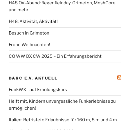
H48 OV-Abend: Regenfieldday, Grimeton, MeshCore
und mehr!
H48: Aktivität, Aktivität!
Besuch in Grimeton
Frohe Weihnachten!
CQ WW DX CW 2025 – Ein Erfahrungsbericht
DARC E.V. AKTUELL
FunkWX - auf Erholungskurs
Helft mit, Kindern unvergessliche Funkerlebnisse zu
ermöglichen!
Italien: Befristete Erlaubnisse für 160 m, 8 m und 4 m