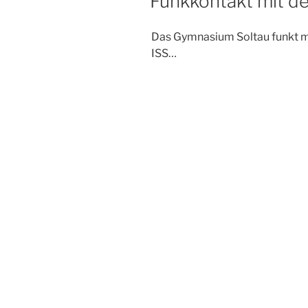
Funkkontakt mit de
Das Gymnasium Soltau funkt mi
ISS…