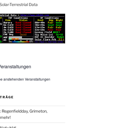
Solar-Terrestrial Data
eranstaltungen
ine anstehenden Veranstaltungen
ITRÄGE
Regenfieldday, Grimeton,
mehr!
Aktivität!