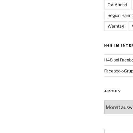
OV-Abend
Region Hann
Warntag
H48 IM INTE
H48 bei Faceb
Facebook-Gru
ARCHIV
Archiv
Suche