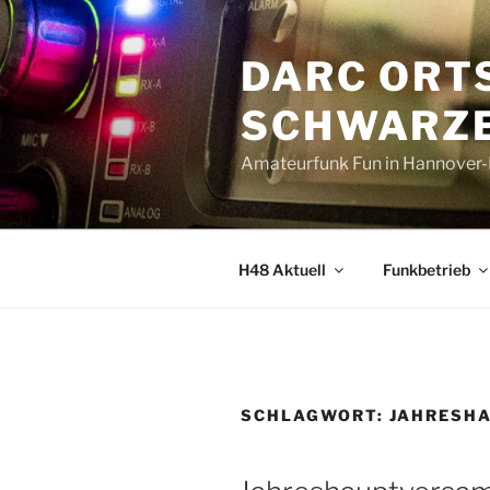
Zum
Inhalt
DARC ORT
springen
SCHWARZE
Amateurfunk Fun in Hannover
H48 Aktuell
Funkbetrieb
SCHLAGWORT:
JAHRESH