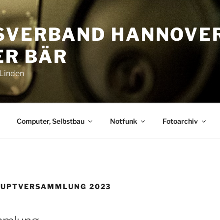
SVERBAND HANNOVE
R BÄR
-Linden
Computer, Selbstbau
Notfunk
Fotoarchiv
AUPTVERSAMMLUNG 2023