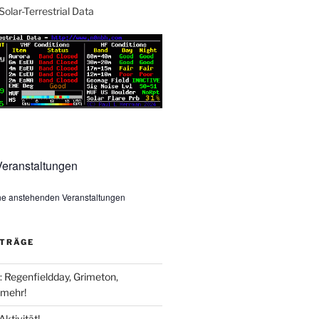
Solar-Terrestrial Data
eranstaltungen
ine anstehenden Veranstaltungen
ITRÄGE
Regenfieldday, Grimeton,
mehr!
Aktivität!